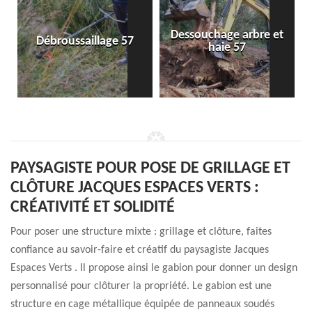
Dessouchage arbre et
Débroussaillage 57
haie 57
PAYSAGISTE POUR POSE DE GRILLAGE ET
CLÔTURE JACQUES ESPACES VERTS :
CRÉATIVITÉ ET SOLIDITÉ
Pour poser une structure mixte : grillage et clôture, faites
confiance au savoir-faire et créatif du paysagiste Jacques
Espaces Verts . Il propose ainsi le gabion pour donner un design
personnalisé pour clôturer la propriété. Le gabion est une
structure en cage métallique équipée de panneaux soudés