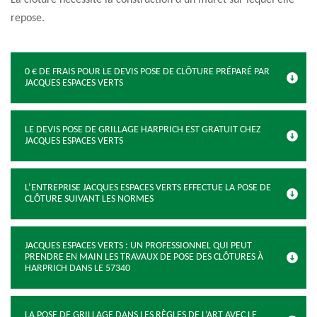
La clôture nécessite la construction d’un muret sur lequel elle
repose.
0 € DE FRAIS POUR LE DEVIS POSE DE CLÔTURE PRÉPARÉ PAR
JACQUES ESPACES VERTS
LE DEVIS POSE DE GRILLAGE HARPRICH EST GRATUIT CHEZ
JACQUES ESPACES VERTS
L’ENTREPRISE JACQUES ESPACES VERTS EFFECTUE LA POSE DE
CLÔTURE SUIVANT LES NORMES
JACQUES ESPACES VERTS : UN PROFESSIONNEL QUI PEUT
PRENDRE EN MAIN LES TRAVAUX DE POSE DES CLÔTURES À
HARPRICH DANS LE 57340
LA POSE DE GRILLAGE DANS LES RÈGLES DE L’ART AVEC LE