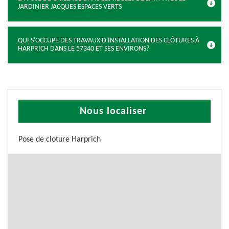
JARDINIER JACQUES ESPACES VERTS
QUI S'OCCUPE DES TRAVAUX D'INSTALLATION DES CLÔTURES À
HARPRICH DANS LE 57340 ET SES ENVIRONS?
Nous localiser
Pose de cloture Harprich