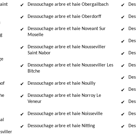
aint
Dessouchage arbre et haie Obergailbach
Des
Dessouchage arbre et haie Oberdorff
Des
u
Dessouchage arbre et haie Noveant Sur
Des
rg
Moselle
Des
Dessouchage arbre et haie Nousseviller
Saint Nabor
Des
ge
Dessouchage arbre et haie Nousseviller Les
Des
Bitche
Des
hof
Dessouchage arbre et haie Nouilly
Des
che
Dessouchage arbre et haie Norroy Le
Veneur
Des
Dessouchage arbre et haie Noisseville
Des
al
Dessouchage arbre et haie Nitting
Des
sviller