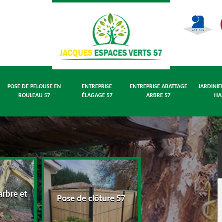
POSE DE PELOUSE EN
ENTREPRISE
ENTREPRISE ABATTAGE
JARDINIE
ROULEAU 57
ÉLAGAGE 57
ARBRE 57
HA
rbre et
Pose de pelouse
Pose de clôture 57
7
rouleau 57