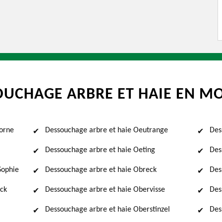
OUCHAGE ARBRE ET HAIE EN MO
-orne
Dessouchage arbre et haie Oeutrange
Des
Dessouchage arbre et haie Oeting
Des
Sophie
Dessouchage arbre et haie Obreck
Des
ick
Dessouchage arbre et haie Obervisse
Des
Dessouchage arbre et haie Oberstinzel
Des