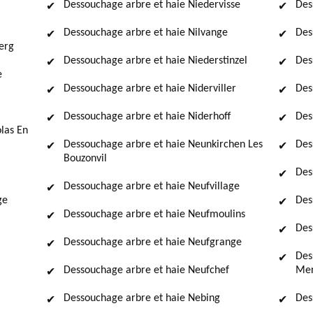
Dessouchage arbre et haie Niedervisse
Des
Dessouchage arbre et haie Nilvange
Des
erg
Dessouchage arbre et haie Niederstinzel
Des
e
Dessouchage arbre et haie Niderviller
Des
Dessouchage arbre et haie Niderhoff
Des
las En
Dessouchage arbre et haie Neunkirchen Les
Des
Bouzonvil
Des
Dessouchage arbre et haie Neufvillage
ge
Des
Dessouchage arbre et haie Neufmoulins
Des
Dessouchage arbre et haie Neufgrange
Des
Dessouchage arbre et haie Neufchef
Mer
Dessouchage arbre et haie Nebing
Des