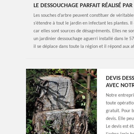
LE DESSOUCHAGE PARFAIT RÉALISÉ PAR 
Les souches d’arbre peuvent constituer de véritables
s’étendre à tout le jardin en infectant les plantes.
car elles sont sources de désagréments. Elles ne son
un jardinier dessouchage aguerri installé dans le 57
il se déplace dans toute la région et il répond aux 
DEVIS DES
AVEC NOTR
Notre entrepri
toute opératio
gratuit. Pour 
devis. Elle peu
Le devis est é