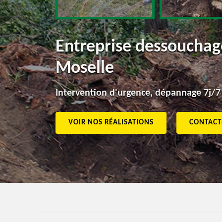
Entreprise dessouchage
Moselle
Intervention d'urgence, dépannage 7j/7
VOIR NOS RÉALISATIONS
CONTACT