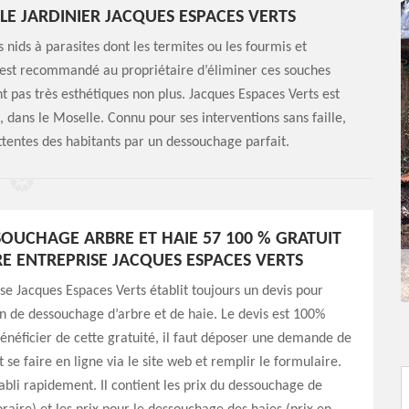
LE JARDINIER JACQUES ESPACES VERTS
 nids à parasites dont les termites ou les fourmis et
 Il est recommandé au propriétaire d’éliminer ces souches
t pas très esthétiques non plus. Jacques Espaces Verts est
, dans le Moselle. Connu pour ses interventions sans faille,
attentes des habitants par un dessouchage parfait.
SOUCHAGE ARBRE ET HAIE 57 100 % GRATUIT
E ENTREPRISE JACQUES ESPACES VERTS
se Jacques Espaces Verts établit toujours un devis pour
n de dessouchage d’arbre et de haie. Le devis est 100%
bénéficier de cette gratuité, il faut déposer une demande de
t se faire en ligne via le site web et remplir le formulaire.
tabli rapidement. Il contient les prix du dessouchage de