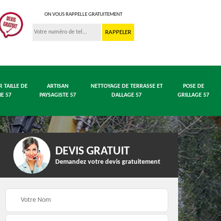
ON VOUS RAPPELLE GRATUITEMENT
R TAILLE DE
ARTISAN
NETTOYAGE DE TERRASSE ET
POSE DE
IE 57
PAYSAGISTE 57
DALLAGE 57
GRILLAGE 57
DEVIS GRATUIT
Demandez votre devis gratuitement
 en
Entreprise abattage
Entreprise élagage 57
arbre 57