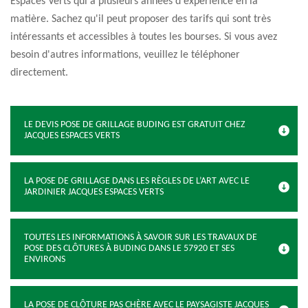
Espaces Verts qui a plusieurs années d'expérience en la
matière. Sachez qu'il peut proposer des tarifs qui sont très
intéressants et accessibles à toutes les bourses. Si vous avez
besoin d'autres informations, veuillez le téléphoner
directement.
LE DEVIS POSE DE GRILLAGE BUDING EST GRATUIT CHEZ
JACQUES ESPACES VERTS
LA POSE DE GRILLAGE DANS LES RÈGLES DE L’ART AVEC LE
JARDINIER JACQUES ESPACES VERTS
TOUTES LES INFORMATIONS À SAVOIR SUR LES TRAVAUX DE
POSE DES CLÔTURES À BUDING DANS LE 57920 ET SES
ENVIRONS
LA POSE DE CLÔTURE PAS CHÈRE AVEC LE PAYSAGISTE JACQUES