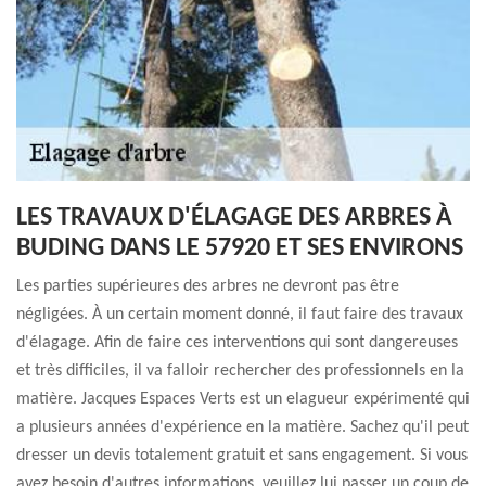
LES TRAVAUX D'ÉLAGAGE DES ARBRES À
BUDING DANS LE 57920 ET SES ENVIRONS
Les parties supérieures des arbres ne devront pas être
négligées. À un certain moment donné, il faut faire des travaux
d'élagage. Afin de faire ces interventions qui sont dangereuses
et très difficiles, il va falloir rechercher des professionnels en la
matière. Jacques Espaces Verts est un elagueur expérimenté qui
a plusieurs années d'expérience en la matière. Sachez qu'il peut
dresser un devis totalement gratuit et sans engagement. Si vous
avez besoin d'autres informations, veuillez lui passer un coup de