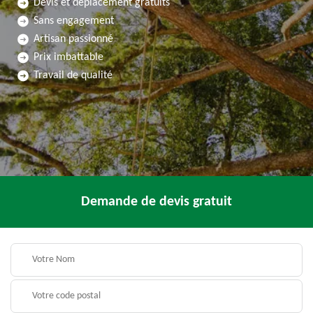
Devis et déplacement gratuits
Sans engagement
Artisan passionné
Prix imbattable
Travail de qualité
Demande de devis gratuit