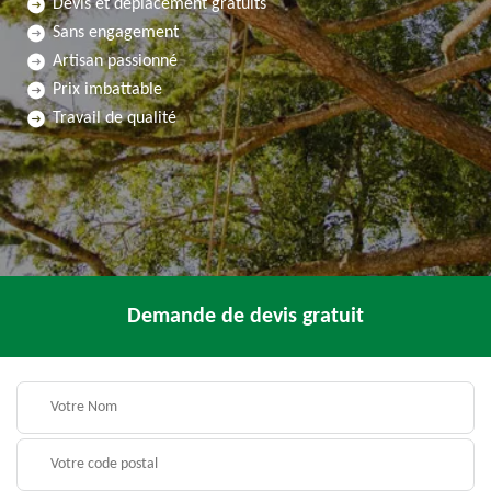
Devis et déplacement gratuits
Sans engagement
Artisan passionné
Prix imbattable
Travail de qualité
Demande de devis gratuit