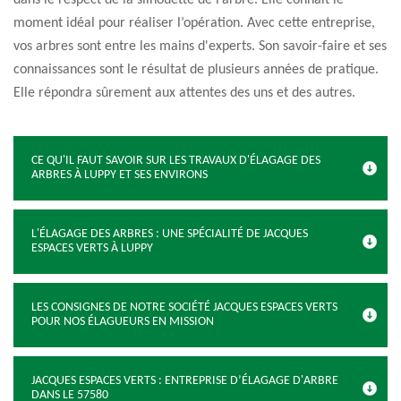
dans le respect de la silhouette de l’arbre. Elle connaît le
moment idéal pour réaliser l’opération. Avec cette entreprise,
vos arbres sont entre les mains d'experts. Son savoir-faire et ses
connaissances sont le résultat de plusieurs années de pratique.
Elle répondra sûrement aux attentes des uns et des autres.
CE QU'IL FAUT SAVOIR SUR LES TRAVAUX D'ÉLAGAGE DES
ARBRES À LUPPY ET SES ENVIRONS
L'ÉLAGAGE DES ARBRES : UNE SPÉCIALITÉ DE JACQUES
ESPACES VERTS À LUPPY
LES CONSIGNES DE NOTRE SOCIÉTÉ JACQUES ESPACES VERTS
POUR NOS ÉLAGUEURS EN MISSION
JACQUES ESPACES VERTS : ENTREPRISE D’ÉLAGAGE D'ARBRE
DANS LE 57580