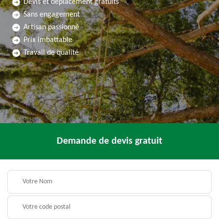
Devis et déplacement gratuits
Sans engagement
Artisan passionné
Prix imbattable
Travail de qualité
Demande de devis gratuit