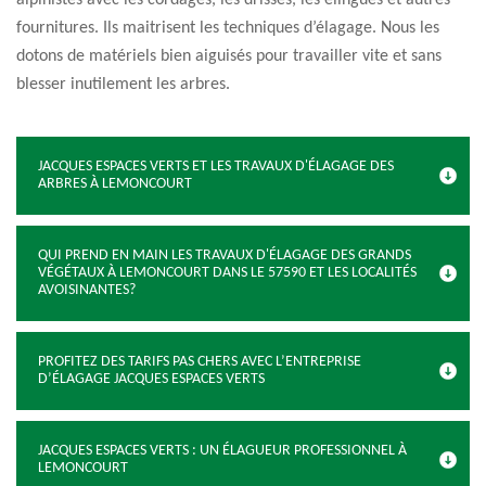
alpinistes avec les cordages, les drisses, les élingues et autres
fournitures. Ils maitrisent les techniques d’élagage. Nous les
dotons de matériels bien aiguisés pour travailler vite et sans
blesser inutilement les arbres.
JACQUES ESPACES VERTS ET LES TRAVAUX D'ÉLAGAGE DES
ARBRES À LEMONCOURT
QUI PREND EN MAIN LES TRAVAUX D'ÉLAGAGE DES GRANDS
VÉGÉTAUX À LEMONCOURT DANS LE 57590 ET LES LOCALITÉS
AVOISINANTES?
PROFITEZ DES TARIFS PAS CHERS AVEC L’ENTREPRISE
D’ÉLAGAGE JACQUES ESPACES VERTS
JACQUES ESPACES VERTS : UN ÉLAGUEUR PROFESSIONNEL À
LEMONCOURT