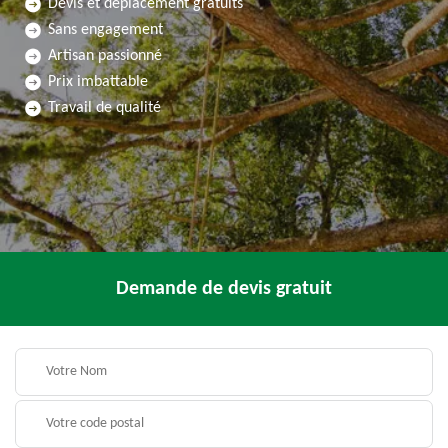
Devis et déplacement gratuits
Sans engagement
Artisan passionné
Prix imbattable
Travail de qualité
Demande de devis gratuit