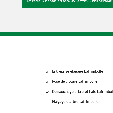
LA POSE D’HERBE EN ROULEAU AVEC L’ENTREPRISE
Entreprise élagage Lafrimbolle
Pose de clôture Lafrimbolle
Dessouchage arbre et haie Lafrimbol
Elagage d'arbre Lafrimbolle