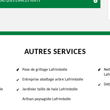
 JACQUES ESPACES VERTS
AUTRES SERVICES
Pose de grillage Lafrimbolle
Net
Laf
Entreprise abattage arbre Lafrimbolle
Déb
le
Jardinier taille de haie Lafrimbolle
Artisan paysagiste Lafrimbolle