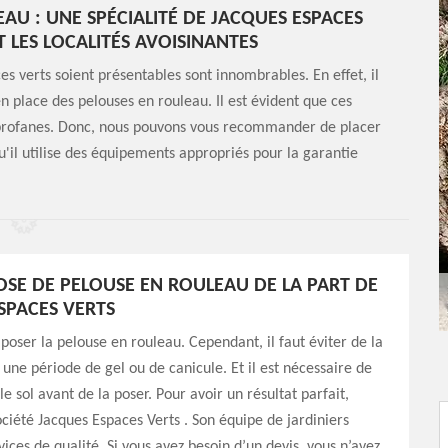
EAU : UNE SPÉCIALITÉ DE JACQUES ESPACES
T LES LOCALITÉS AVOISINANTES
es verts soient présentables sont innombrables. En effet, il
n place des pelouses en rouleau. Il est évident que ces
 profanes. Donc, nous pouvons vous recommander de placer
u'il utilise des équipements appropriés pour la garantie
POSE DE PELOUSE EN ROULEAU DE LA PART DE
SPACES VERTS
e poser la pelouse en rouleau. Cependant, il faut éviter de la
une période de gel ou de canicule. Et il est nécessaire de
e sol avant de la poser. Pour avoir un résultat parfait,
ociété Jacques Espaces Verts . Son équipe de jardiniers
vices de qualité. Si vous avez besoin d’un devis, vous n’avez