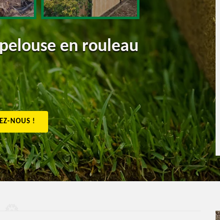
 pelouse en rouleau
EZ-NOUS !