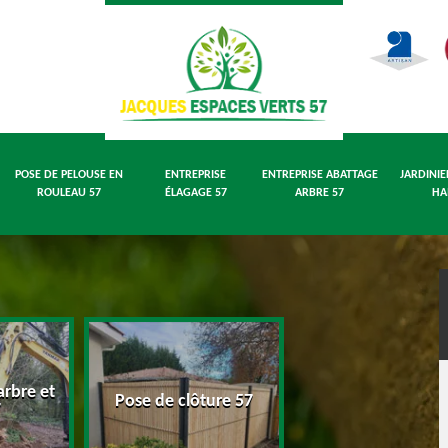
POSE DE PELOUSE EN
ENTREPRISE
ENTREPRISE ABATTAGE
JARDINIE
ROULEAU 57
ÉLAGAGE 57
ARBRE 57
HA
rbre et
Pose de pelouse
Pose de clôture 57
7
rouleau 57