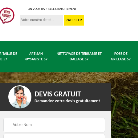
ON VOUS RAPPELLE GRATUITEMENT
R TAILLE DE
ARTISAN
NETTOYAGE DE TERRASSE ET
POSE DE
IE 57
PAYSAGISTE 57
DALLAGE 57
GRILLAGE 57
DEVIS GRATUIT
Demandez votre devis gratuitement
 en
Entreprise abattage
Entreprise élagage 57
arbre 57