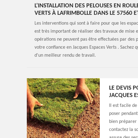
L'INSTALLATION DES PELOUSES EN ROUL
VERTS À LAFRIMBOLLE DANS LE 57560 E
Les interventions qui sont à faire pour que les espac
est très important de réaliser des travaux de mise e
opérations ne peuvent pas être effectuées par des
votre confiance en Jacques Espaces Verts . Sachez q
d'un meilleur rendu de travail.
LE DEVIS 
JACQUES E
Il est facile d
poser pendant 
bien préparer l
contactez la s
assure des ser