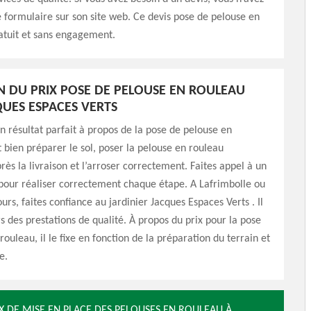
e formulaire sur son site web. Ce devis pose de pelouse en
atuit et sans engagement.
ON DU PRIX POSE DE PELOUSE EN ROULEAU
UES ESPACES VERTS
n résultat parfait à propos de la pose de pelouse en
ut bien préparer le sol, poser la pelouse en rouleau
ès la livraison et l’arroser correctement. Faites appel à un
pour réaliser correctement chaque étape. A Lafrimbolle ou
urs, faites confiance au jardinier Jacques Espaces Verts . Il
rs des prestations de qualité. À propos du prix pour la pose
ouleau, il le fixe en fonction de la préparation du terrain et
e.
X DE MISE EN PLACE DES PELOUSES EN ROULEAU À