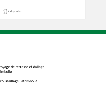
indisponible
toyage de terrasse et dallage
rimbolle
roussaillage Lafrimbolle