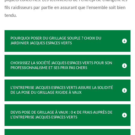
piquets concernés. Les techniciens de l’entreprise changent les
fils raidisseurs par partie en assurant que l’ensemble soit bien
tendu.
POURQUOI POSER DU GRILLAGE SOUPLE ? CHOIX DU
JARDINIER JACQUES ESPACES VERTS
CHOISISSEZ LA SOCIÉTÉ JACQUES ESPACES VERTS POUR SON
PROFESSIONNALISME ET SES PRIX PAS CHERS
L’ENTREPRISE JACQUES ESPACES VERTS ASSURE LA SOLIDITÉ
DE LA POSE DU GRILLAGE RIGIDE À VAUX
DEVIS POSE DE GRILLAGE À VAUX : 0 € DE FRAIS AUPRÈS DE
L’ENTREPRISE JACQUES ESPACES VERTS