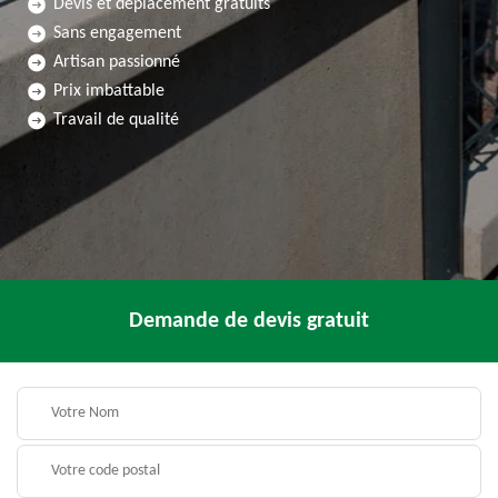
Devis et déplacement gratuits
Sans engagement
Artisan passionné
Prix imbattable
Travail de qualité
Demande de devis gratuit