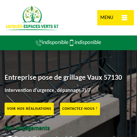
MENU
indisponible
indisponible
Entreprise pose de grillage Vaux 57130
Intervention d'urgence, dépannage 7j/7
VOIR NOS RÉALISATIONS
CONTACTEZ-NOUS !
Nos engagements