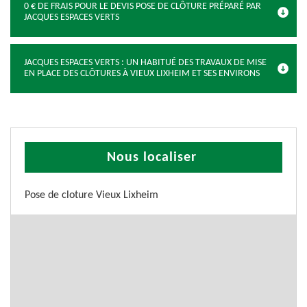
0 € DE FRAIS POUR LE DEVIS POSE DE CLÔTURE PRÉPARÉ PAR
JACQUES ESPACES VERTS
JACQUES ESPACES VERTS : UN HABITUÉ DES TRAVAUX DE MISE
EN PLACE DES CLÔTURES À VIEUX LIXHEIM ET SES ENVIRONS
Nous localiser
Pose de cloture Vieux Lixheim