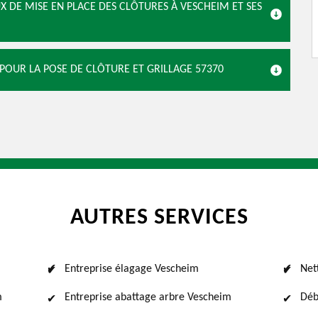
X DE MISE EN PLACE DES CLÔTURES À VESCHEIM ET SES
 POUR LA POSE DE CLÔTURE ET GRILLAGE 57370
AUTRES SERVICES
Entreprise élagage Vescheim
Net
m
Entreprise abattage arbre Vescheim
Déb