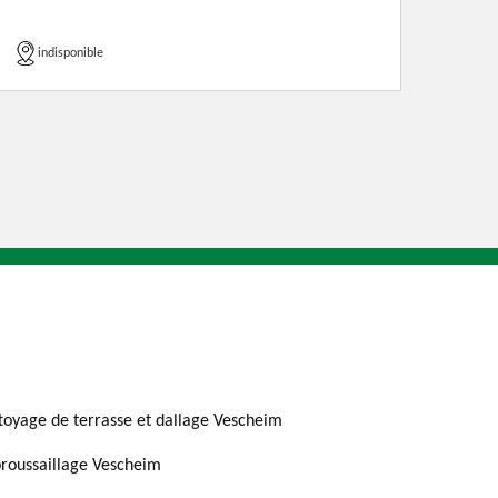
indisponible
toyage de terrasse et dallage Vescheim
roussaillage Vescheim