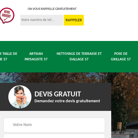
ON VOUS RAPPELLE GRATUITEMENT
R TAILLE DE
ARTISAN
NETTOYAGE DE TERRASSE ET
POSE DE
IE 57
PAYSAGISTE 57
DALLAGE 57
GRILLAGE 57
DEVIS GRATUIT
Demandez votre devis gratuitement
 en
Entreprise abattage
Entreprise élagage 57
arbre 57