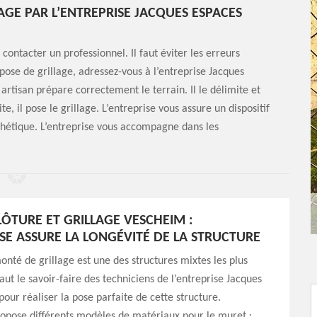
LAGE PAR L’ENTREPRISE JACQUES ESPACES
 contacter un professionnel. Il faut éviter les erreurs
 pose de grillage, adressez-vous à l’entreprise Jacques
 artisan prépare correctement le terrain. Il le délimite et
e, il pose le grillage. L’entreprise vous assure un dispositif
hétique. L’entreprise vous accompagne dans les
LÔTURE ET GRILLAGE VESCHEIM :
ISE ASSURE LA LONGÉVITÉ DE LA STRUCTURE
nté de grillage est une des structures mixtes les plus
aut le savoir-faire des techniciens de l’entreprise Jacques
pour réaliser la pose parfaite de cette structure.
ropose différents modèles de matériaux pour le muret :