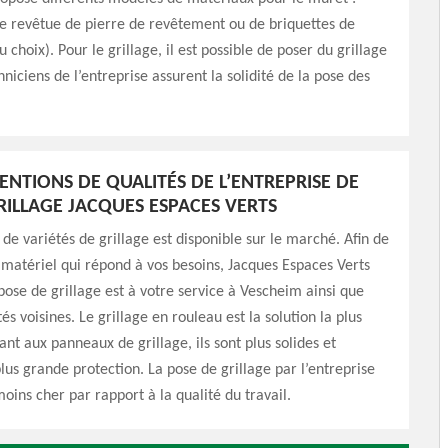
de revêtue de pierre de revêtement ou de briquettes de
choix). Pour le grillage, il est possible de poser du grillage
hniciens de l’entreprise assurent la solidité de la pose des
VENTIONS DE QUALITÉS DE L’ENTREPRISE DE
RILLAGE JACQUES ESPACES VERTS
de variétés de grillage est disponible sur le marché. Afin de
e matériel qui répond à vos besoins, Jacques Espaces Verts
pose de grillage est à votre service à Vescheim ainsi que
tés voisines. Le grillage en rouleau est la solution la plus
ant aux panneaux de grillage, ils sont plus solides et
lus grande protection. La pose de grillage par l’entreprise
oins cher par rapport à la qualité du travail.