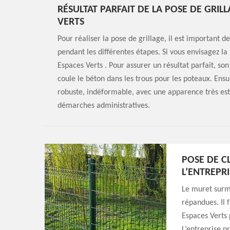
RÉSULTAT PARFAIT DE LA POSE DE GRIL
VERTS
Pour réaliser la pose de grillage, il est important de
pendant les différentes étapes. Si vous envisagez la
Espaces Verts . Pour assurer un résultat parfait, son
coule le béton dans les trous pour les poteaux. Ensuit
robuste, indéformable, avec une apparence très est
démarches administratives.
POSE DE C
L’ENTREPR
Le muret surmo
répandues. Il f
Espaces Verts 
L’entreprise p