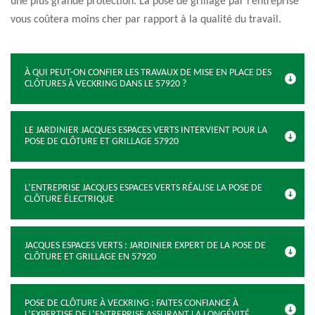
une plus grande protection. La pose de grillage par l’entreprise
vous coûtera moins cher par rapport à la qualité du travail.
À QUI PEUT-ON CONFIER LES TRAVAUX DE MISE EN PLACE DES
CLÔTURES À VECKRING DANS LE 57920 ?
LE JARDINIER JACQUES ESPACES VERTS INTERVIENT POUR LA
POSE DE CLÔTURE ET GRILLAGE 57920
L’ENTREPRISE JACQUES ESPACES VERTS RÉALISE LA POSE DE
CLÔTURE ÉLECTRIQUE
JACQUES ESPACES VERTS : JARDINIER EXPERT DE LA POSE DE
CLÔTURE ET GRILLAGE EN 57920
POSE DE CLÔTURE À VECKRING : FAITES CONFIANCE À
L’EXPERTISE DE L’ENTREPRISE ASSURANT LA LONGÉVITÉ