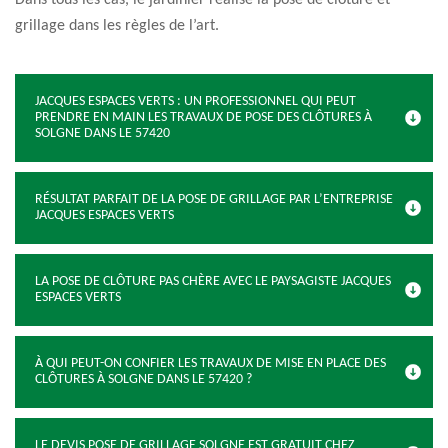
Dans tous les cas, le jardinier réalise la pose de clôture et
grillage dans les règles de l’art.
JACQUES ESPACES VERTS : UN PROFESSIONNEL QUI PEUT
PRENDRE EN MAIN LES TRAVAUX DE POSE DES CLÔTURES À
SOLGNE DANS LE 57420
RÉSULTAT PARFAIT DE LA POSE DE GRILLAGE PAR L’ENTREPRISE
JACQUES ESPACES VERTS
LA POSE DE CLÔTURE PAS CHÈRE AVEC LE PAYSAGISTE JACQUES
ESPACES VERTS
À QUI PEUT-ON CONFIER LES TRAVAUX DE MISE EN PLACE DES
CLÔTURES À SOLGNE DANS LE 57420 ?
LE DEVIS POSE DE GRILLAGE SOLGNE EST GRATUIT CHEZ