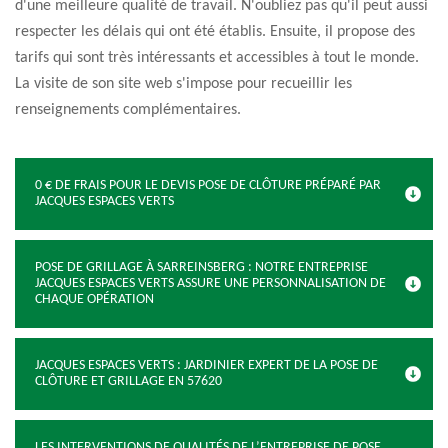
d'une meilleure qualité de travail. N'oubliez pas qu'il peut aussi
respecter les délais qui ont été établis. Ensuite, il propose des
tarifs qui sont très intéressants et accessibles à tout le monde.
La visite de son site web s'impose pour recueillir les
renseignements complémentaires.
0 € DE FRAIS POUR LE DEVIS POSE DE CLÔTURE PRÉPARÉ PAR
JACQUES ESPACES VERTS
POSE DE GRILLAGE À SARREINSBERG : NOTRE ENTREPRISE
JACQUES ESPACES VERTS ASSURE UNE PERSONNALISATION DE
CHAQUE OPÉRATION
JACQUES ESPACES VERTS : JARDINIER EXPERT DE LA POSE DE
CLÔTURE ET GRILLAGE EN 57620
LES INTERVENTIONS DE QUALITÉS DE L’ENTREPRISE DE POSE