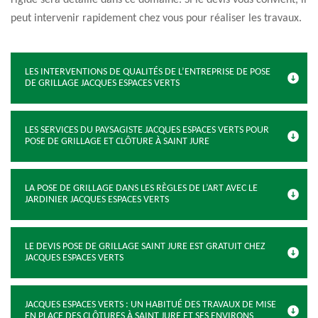
rigide sera détaillé dans ce domaine. Si le devis vous convient, il
peut intervenir rapidement chez vous pour réaliser les travaux.
LES INTERVENTIONS DE QUALITÉS DE L’ENTREPRISE DE POSE
DE GRILLAGE JACQUES ESPACES VERTS
LES SERVICES DU PAYSAGISTE JACQUES ESPACES VERTS POUR
POSE DE GRILLAGE ET CLÔTURE À SAINT JURE
LA POSE DE GRILLAGE DANS LES RÈGLES DE L’ART AVEC LE
JARDINIER JACQUES ESPACES VERTS
LE DEVIS POSE DE GRILLAGE SAINT JURE EST GRATUIT CHEZ
JACQUES ESPACES VERTS
JACQUES ESPACES VERTS : UN HABITUÉ DES TRAVAUX DE MISE
EN PLACE DES CLÔTURES À SAINT JURE ET SES ENVIRONS