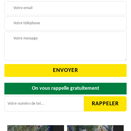
On vous rappelle gratuitement