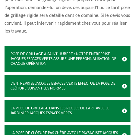
peut vous poser un grillage rigide. À propos du tarif pour
l’opération, demandez-lui un devis dès aujourd’hui. Le tarif pose
de grillage rigide sera détaillé dans ce domaine. Si le devis vous
convient, il peut intervenir rapidement chez vous pour réaliser
les travaux.
POSE DE GRILLAGE À SAINT HUBERT : NOTRE ENTREPRISE
JACQUES ESPACES VERTS ASSURE UNE PERSONNALISATION DE
CHAQUE OPÉRATION
L’ENTREPRISE JACQUES ESPACES VERTS EFFECTUE LA POSE DE
CLÔTURE SUIVANT LES NORMES
LA POSE DE GRILLAGE DANS LES RÈGLES DE L’ART AVEC LE
JARDINIER JACQUES ESPACES VERTS
LA POSE DE CLÔTURE PAS CHÈRE AVEC LE PAYSAGISTE JACQUES