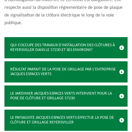
d’homologation du matériel, ce certificat est obligatoire. Elle
respecte aussi la disposition réglementaire de pose de plaque
de signalisation de la clôture électrique le long de la voie
publique.
QUI S'OCCUPE DES TRAVAUX D'INSTALLATION DES CLÔTURES À
REYERSVILLER DANS LE 57230 ET SES ENVIRONS?
RÉSULTAT PARFAIT DE LA POSE DE GRILLAGE PAR L’ENTREPRISE
JACQUES ESPACES VERTS
LE JARDINIER JACQUES ESPACES VERTS INTERVIENT POUR LA
POSE DE CLÔTURE ET GRILLAGE 57230
LE PAYSAGISTE JACQUES ESPACES VERTS EFFECTUE LA POSE DE
CLÔTURE ET GRILLAGE REYERSVILLER