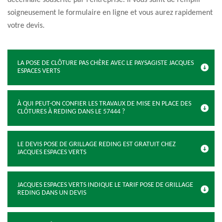
décennale souscrite par l’entreprise. Il vous suffit de remplir
soigneusement le formulaire en ligne et vous aurez rapidement
votre devis.
LA POSE DE CLÔTURE PAS CHÈRE AVEC LE PAYSAGISTE JACQUES
ESPACES VERTS
À QUI PEUT-ON CONFIER LES TRAVAUX DE MISE EN PLACE DES
CLÔTURES À REDING DANS LE 57444 ?
LE DEVIS POSE DE GRILLAGE REDING EST GRATUIT CHEZ
JACQUES ESPACES VERTS
JACQUES ESPACES VERTS INDIQUE LE TARIF POSE DE GRILLAGE
REDING DANS UN DEVIS