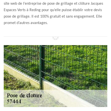
site web de l’entreprise de pose de grillage et clôture Jacques
Espaces Verts à Reding pour qu’elle puisse établir votre devis
pose de grillage. Il est 100% gratuit et sans engagement. Elle
promet d’autres avantages.