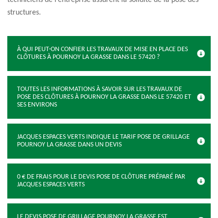
techniciens de l’entreprise assurent la solidité de la pose des
structures.
À QUI PEUT-ON CONFIER LES TRAVAUX DE MISE EN PLACE DES
CLÔTURES À POURNOY LA GRASSE DANS LE 57420 ?
TOUTES LES INFORMATIONS À SAVOIR SUR LES TRAVAUX DE
POSE DES CLÔTURES À POURNOY LA GRASSE DANS LE 57420 ET
SES ENVIRONS
JACQUES ESPACES VERTS INDIQUE LE TARIF POSE DE GRILLAGE
POURNOY LA GRASSE DANS UN DEVIS
0 € DE FRAIS POUR LE DEVIS POSE DE CLÔTURE PRÉPARÉ PAR
JACQUES ESPACES VERTS
LE DEVIS POSE DE GRILLAGE POURNOY LA GRASSE EST