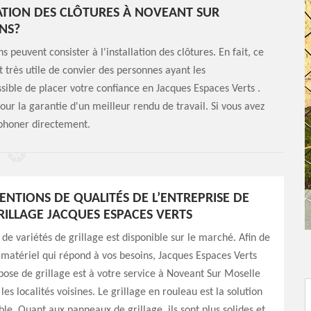
ATION DES CLÔTURES À NOVEANT SUR
ONS?
 peuvent consister à l'installation des clôtures. En fait, ce
t très utile de convier des personnes ayant les
sible de placer votre confiance en Jacques Espaces Verts .
pour la garantie d'un meilleur rendu de travail. Si vous avez
éphoner directement.
VENTIONS DE QUALITÉS DE L’ENTREPRISE DE
RILLAGE JACQUES ESPACES VERTS
de variétés de grillage est disponible sur le marché. Afin de
e matériel qui répond à vos besoins, Jacques Espaces Verts
pose de grillage est à votre service à Noveant Sur Moselle
les localités voisines. Le grillage en rouleau est la solution
ble. Quant aux panneaux de grillage, ils sont plus solides et