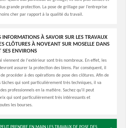
lus grande protection. La pose de grillage par l’entreprise
oins cher par rapport à la qualité du travail.
S INFORMATIONS À SAVOIR SUR LES TRAVAUX
ES CLÔTURES À NOVEANT SUR MOSELLE DANS
T SES ENVIRONS
i viennent de l'extérieur sont très nombreux. En effet, les
devront assurer la protection des biens. Par conséquent, il
 de procéder à des opérations de pose des clôtures. Afin de
 tâches qui sont particulièrement très techniques, il va
r des professionnels en la matière. Sachez qu'il peut
rix qui sont particulièrement très intéressants et
toutes les bourses.
 PEUT PRENDRE EN MAIN LES TRAVAUX DE POSE DES