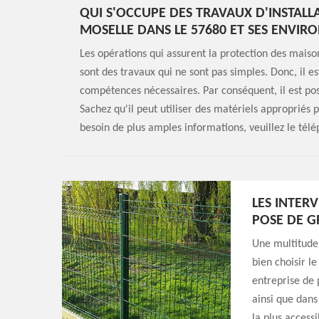
QUI S'OCCUPE DES TRAVAUX D'INSTALL
MOSELLE DANS LE 57680 ET SES ENVIR
Les opérations qui assurent la protection des maisons
sont des travaux qui ne sont pas simples. Donc, il es
compétences nécessaires. Par conséquent, il est pos
Sachez qu'il peut utiliser des matériels appropriés 
besoin de plus amples informations, veuillez le tél
LES INTER
POSE DE G
Une multitude 
bien choisir l
entreprise de 
ainsi que dans 
la plus accessi