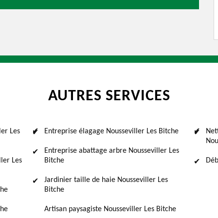
AUTRES SERVICES
ler Les
Entreprise élagage Nousseviller Les Bitche
Net
Nou
Entreprise abattage arbre Nousseviller Les
ler Les
Bitche
Déb
Jardinier taille de haie Nousseviller Les
che
Bitche
che
Artisan paysagiste Nousseviller Les Bitche