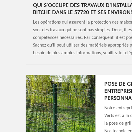
QUI S'OCCUPE DES TRAVAUX D'INSTALL
BITCHE DANS LE 57720 ET SES ENVIRON
Les opérations qui assurent la protection des maisons
sont des travaux qui ne sont pas simples. Donc, il es
compétences nécessaires. Par conséquent, il est pos
Sachez qu'il peut utiliser des matériels appropriés 
besoin de plus amples informations, veuillez le tél
POSE DE G
ENTREPRIS
PERSONNAL
Notre entrepr
Verts est à la
la pose de gri
Nos technicien