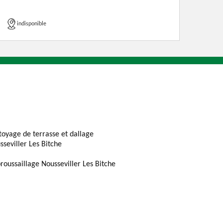
indisponible
toyage de terrasse et dallage
sseviller Les Bitche
roussaillage Nousseviller Les Bitche