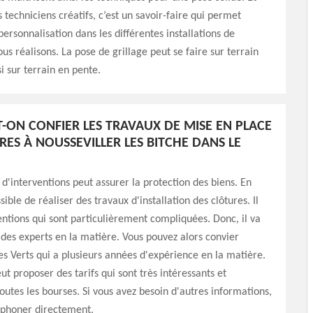
 techniciens créatifs, c’est un savoir-faire qui permet
personnalisation dans les différentes installations de
us réalisons. La pose de grillage peut se faire sur terrain
i sur terrain en pente.
T-ON CONFIER LES TRAVAUX DE MISE EN PLACE
RES À NOUSSEVILLER LES BITCHE DANS LE
d'interventions peut assurer la protection des biens. En
ossible de réaliser des travaux d'installation des clôtures. Il
ventions qui sont particulièrement compliquées. Donc, il va
r des experts en la matière. Vous pouvez alors convier
s Verts qui a plusieurs années d'expérience en la matière.
ut proposer des tarifs qui sont très intéressants et
toutes les bourses. Si vous avez besoin d'autres informations,
léphoner directement.