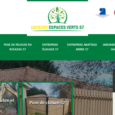
POSE DE PELOUSE EN
ENTREPRISE
ENTREPRISE ABATTAGE
JARDINIE
ROULEAU 57
ÉLAGAGE 57
ARBRE 57
HA
rbre et
Pose de pelouse
Pose de clôture 57
7
rouleau 57