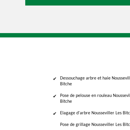
Dessouchage arbre et haie Noussevil
Bitche
Pose de pelouse en rouleau Noussevil
Bitche
Elagage d'arbre Nousseviller Les Bit
Pose de grillage Nousseviller Les Bit