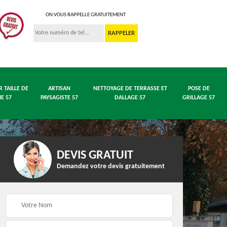
ON VOUS RAPPELLE GRATUITEMENT
R TAILLE DE
ARTISAN
NETTOYAGE DE TERRASSE ET
POSE DE
IE 57
PAYSAGISTE 57
DALLAGE 57
GRILLAGE 57
DEVIS GRATUIT
Demandez votre devis gratuitement
 en
Entreprise abattage
Entreprise élagage 57
arbre 57