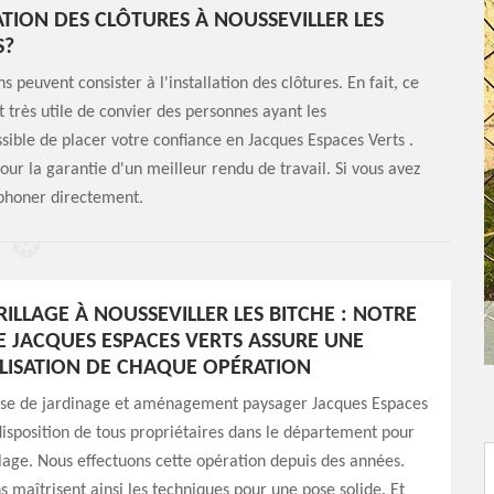
ATION DES CLÔTURES À NOUSSEVILLER LES
S?
 peuvent consister à l'installation des clôtures. En fait, ce
t très utile de convier des personnes ayant les
sible de placer votre confiance en Jacques Espaces Verts .
pour la garantie d'un meilleur rendu de travail. Si vous avez
éphoner directement.
RILLAGE À NOUSSEVILLER LES BITCHE : NOTRE
E JACQUES ESPACES VERTS ASSURE UNE
ISATION DE CHAQUE OPÉRATION
ise de jardinage et aménagement paysager Jacques Espaces
 disposition de tous propriétaires dans le département pour
llage. Nous effectuons cette opération depuis des années.
s maîtrisent ainsi les techniques pour une pose solide. Et