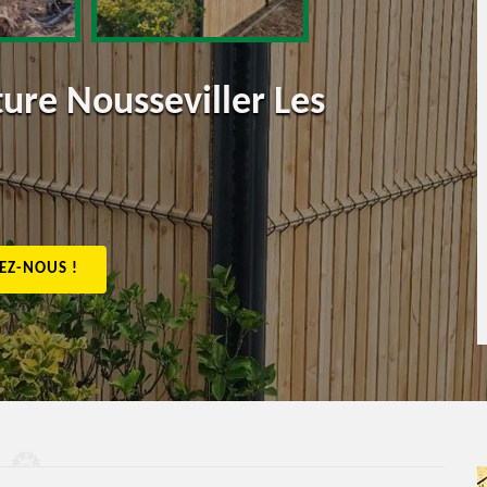
ture Nousseviller Les
EZ-NOUS !