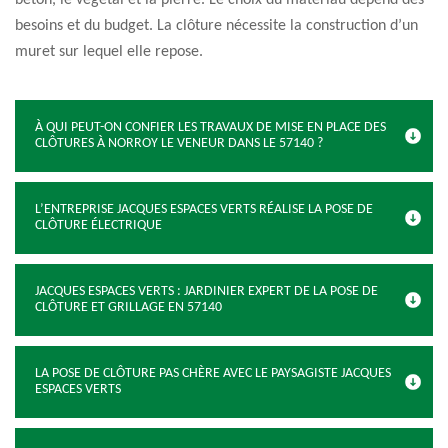
béton, le végétal et la pierre. Le choix du matériau dépend des
besoins et du budget. La clôture nécessite la construction d’un
muret sur lequel elle repose.
À QUI PEUT-ON CONFIER LES TRAVAUX DE MISE EN PLACE DES
CLÔTURES À NORROY LE VENEUR DANS LE 57140 ?
L’ENTREPRISE JACQUES ESPACES VERTS RÉALISE LA POSE DE
CLÔTURE ÉLECTRIQUE
JACQUES ESPACES VERTS : JARDINIER EXPERT DE LA POSE DE
CLÔTURE ET GRILLAGE EN 57140
LA POSE DE CLÔTURE PAS CHÈRE AVEC LE PAYSAGISTE JACQUES
ESPACES VERTS