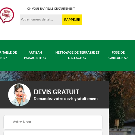
ON VOUS RAPPELLE GRATUITEMENT
R TAILLE DE
ARTISAN
NETTOYAGE DE TERRASSE ET
POSE DE
IE 57
PAYSAGISTE 57
DALLAGE 57
GRILLAGE 57
DEVIS GRATUIT
Demandez votre devis gratuitement
 en
Entreprise abattage
Entreprise élagage 57
arbre 57