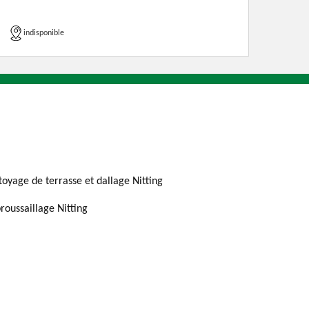
indisponible
toyage de terrasse et dallage Nitting
roussaillage Nitting