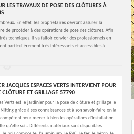
UR LES TRAVAUX DE POSE DES CLÔTURES À
NS
mbreux. En effet, les propriétaires devront assurer la
ire de procéder à des opérations de pose des clôtures. Afin
rès techniques, il va falloir convier des professionnels en
sont particulièrement très intéressants et accessibles à
IER JACQUES ESPACES VERTS INTERVIENT POUR
E CLÔTURE ET GRILLAGE 57790
 Verts est le jardinier pour la pose de clôture et grillage le
à Nitting grâce à ses connaissances et à son savoir-faire en la
t compétent pour mener à bien les opérations d’installation
lle qu’elle soit. Différents matériaux sont disponibles
 le bois composite, l’aluminium, le PVC, le fer, le béton, le