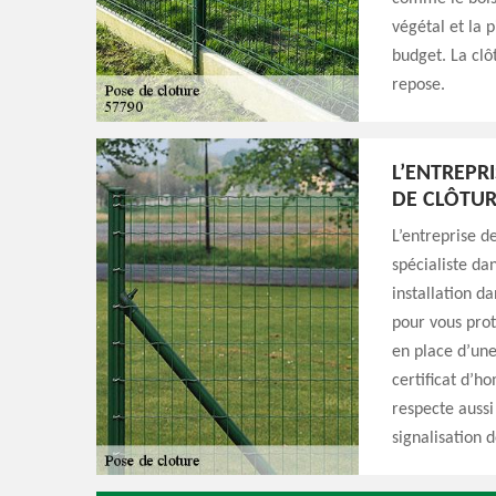
végétal et la 
budget. La clô
repose.
L’ENTREPRI
DE CLÔTUR
L’entreprise d
spécialiste da
installation da
pour vous prot
en place d’une
certificat d’ho
respecte aussi
signalisation d