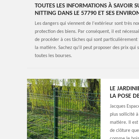
TOUTES LES INFORMATIONS À SAVOIR S
NITTING DANS LE 57790 ET SES ENVIRO
Les dangers qui viennent de l'extérieur sont très no
protection des biens. Par conséquent, il est nécessa
de procéder à ces tâches qui sont particulièrement t
la matière. Sachez qu'il peut proposer des prix qui 
toutes les bourses.
LE JARDIN
LA POSE D
Jacques Espaces
plus sollicité 
matière. Il es
de clôture que
comme le bois,