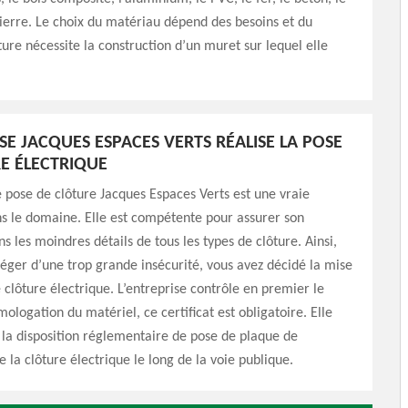
pierre. Le choix du matériau dépend des besoins et du
ture nécessite la construction d’un muret sur lequel elle
SE JACQUES ESPACES VERTS RÉALISE LA POSE
E ÉLECTRIQUE
e pose de clôture Jacques Espaces Verts est une vraie
ns le domaine. Elle est compétente pour assurer son
ns les moindres détails de tous les types de clôture. Ainsi,
éger d’une trop grande insécurité, vous avez décidé la mise
 clôture électrique. L’entreprise contrôle en premier le
mologation du matériel, ce certificat est obligatoire. Elle
 la disposition réglementaire de pose de plaque de
e la clôture électrique le long de la voie publique.