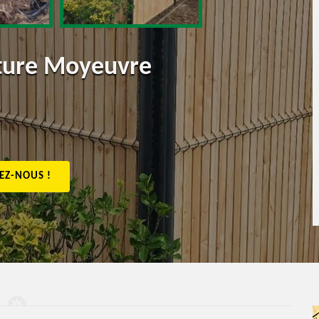
ôture Moyeuvre
EZ-NOUS !