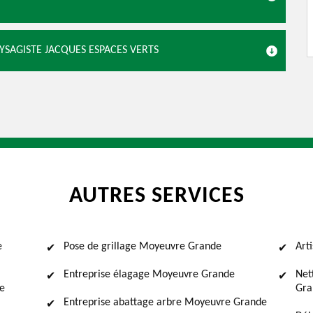
AYSAGISTE JACQUES ESPACES VERTS
AUTRES SERVICES
e
Pose de grillage Moyeuvre Grande
Art
Entreprise élagage Moyeuvre Grande
Net
e
Gra
Entreprise abattage arbre Moyeuvre Grande