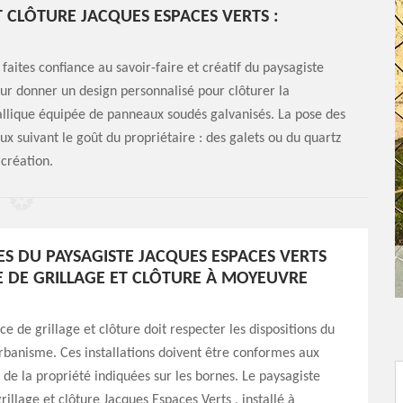
T CLÔTURE JACQUES ESPACES VERTS :
 faites confiance au savoir-faire et créatif du paysagiste
our donner un design personnalisé pour clôturer la
allique équipée de panneaux soudés galvanisés. La pose des
ux suivant le goût du propriétaire : des galets ou du quartz
 création.
CES DU PAYSAGISTE JACQUES ESPACES VERTS
 DE GRILLAGE ET CLÔTURE À MOYEUVRE
ce de grillage et clôture doit respecter les dispositions du
rbanisme. Ces installations doivent être conformes aux
s de la propriété indiquées sur les bornes. Le paysagiste
rillage et clôture Jacques Espaces Verts , installé à