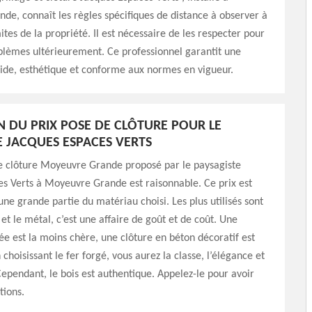
e, connaît les règles spécifiques de distance à observer à
ites de la propriété. Il est nécessaire de les respecter pour
blèmes ultérieurement. Ce professionnel garantit une
olide, esthétique et conforme aux normes en vigueur.
ON DU PRIX POSE DE CLÔTURE POUR LE
E JACQUES ESPACES VERTS
de clôture Moyeuvre Grande proposé par le paysagiste
s Verts à Moyeuvre Grande est raisonnable. Ce prix est
une grande partie du matériau choisi. Les plus utilisés sont
 et le métal, c’est une affaire de goût et de coût. Une
gée est la moins chère, une clôture en béton décoratif est
 choisissant le fer forgé, vous aurez la classe, l’élégance et
 Cependant, le bois est authentique. Appelez-le pour avoir
tions.