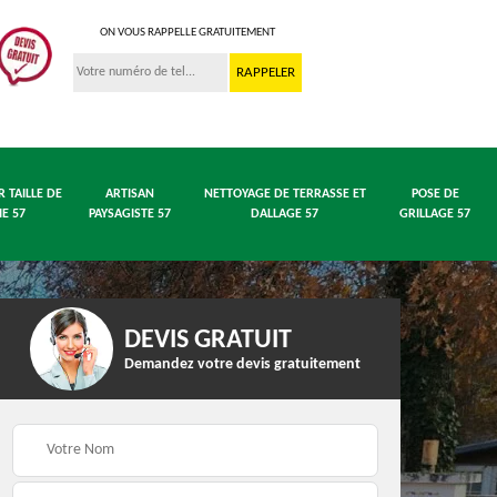
ON VOUS RAPPELLE GRATUITEMENT
R TAILLE DE
ARTISAN
NETTOYAGE DE TERRASSE ET
POSE DE
IE 57
PAYSAGISTE 57
DALLAGE 57
GRILLAGE 57
DEVIS GRATUIT
Demandez votre devis gratuitement
 en
Entreprise abattage
Entreprise élagage 57
arbre 57