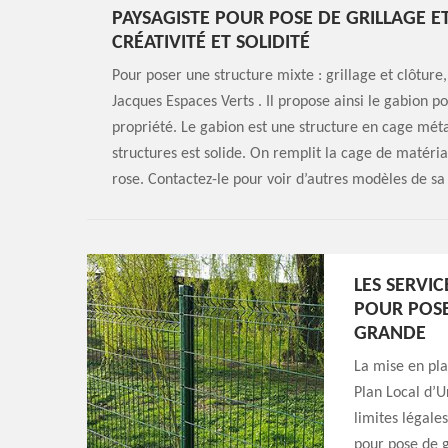
PAYSAGISTE POUR POSE DE GRILLAGE E
CRÉATIVITÉ ET SOLIDITÉ
Pour poser une structure mixte : grillage et clôture,
Jacques Espaces Verts . Il propose ainsi le gabion p
propriété. Le gabion est une structure en cage mét
structures est solide. On remplit la cage de matéria
rose. Contactez-le pour voir d’autres modèles de sa
LES SERVI
POUR POSE
GRANDE
La mise en pla
Plan Local d’U
limites légale
pour pose de g