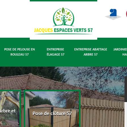
POSE DE PELOUSE EN
ENTREPRISE
ENTREPRISE ABATTAGE
JARDINIE
ROULEAU 57
ÉLAGAGE 57
ARBRE 57
HA
rbre et
Pose de pelouse
Pose de clôture 57
7
rouleau 57