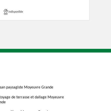
indisponible
isan paysagiste Moyeuvre Grande
toyage de terrasse et dallage Moyeuvre
nde