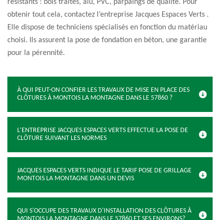
résistants : bois traités, alu, PVC, parpaings de qualité. Pour
obtenir tout cela, contactez l’entreprise Jacques Espaces Verts .
Elle dispose de techniciens spécialisés en fonction du matériau
choisi. Ils assurent la pose de fondation en béton, une garantie
pour la pérennité.
À QUI PEUT-ON CONFIER LES TRAVAUX DE MISE EN PLACE DES
CLÔTURES À MONTOIS LA MONTAGNE DANS LE 57860 ?
L’ENTREPRISE JACQUES ESPACES VERTS EFFECTUE LA POSE DE
CLÔTURE SUIVANT LES NORMES
JACQUES ESPACES VERTS INDIQUE LE TARIF POSE DE GRILLAGE
MONTOIS LA MONTAGNE DANS UN DEVIS
QUI S'OCCUPE DES TRAVAUX D'INSTALLATION DES CLÔTURES À
MONTOIS LA MONTAGNE DANS LE 57860 ET SES ENVIRONS?