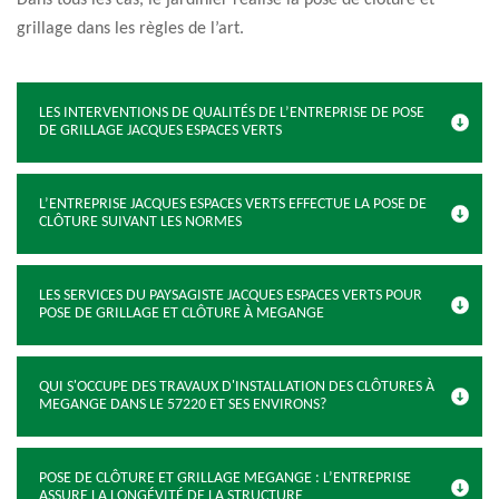
Dans tous les cas, le jardinier réalise la pose de clôture et
grillage dans les règles de l’art.
LES INTERVENTIONS DE QUALITÉS DE L’ENTREPRISE DE POSE
DE GRILLAGE JACQUES ESPACES VERTS
L’ENTREPRISE JACQUES ESPACES VERTS EFFECTUE LA POSE DE
CLÔTURE SUIVANT LES NORMES
LES SERVICES DU PAYSAGISTE JACQUES ESPACES VERTS POUR
POSE DE GRILLAGE ET CLÔTURE À MEGANGE
QUI S'OCCUPE DES TRAVAUX D'INSTALLATION DES CLÔTURES À
MEGANGE DANS LE 57220 ET SES ENVIRONS?
POSE DE CLÔTURE ET GRILLAGE MEGANGE : L’ENTREPRISE
ASSURE LA LONGÉVITÉ DE LA STRUCTURE