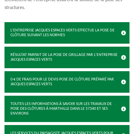
techniciens de l’entreprise assurent la solidité de la pose des
structures.
L’ENTREPRISE JACQUES ESPACES VERTS EFFECTUE LA POSE DE
CLÔTURE SUIVANT LES NORMES
RÉSULTAT PARFAIT DE LA POSE DE GRILLAGE PAR L’ENTREPRISE
JACQUES ESPACES VERTS
0 € DE FRAIS POUR LE DEVIS POSE DE CLÔTURE PRÉPARÉ PAR
JACQUES ESPACES VERTS
TOUTES LES INFORMATIONS À SAVOIR SUR LES TRAVAUX DE
POSE DES CLÔTURES À MARTHILLE DANS LE 57340 ET SES
ENVIRONS
LES SERVICES DU PAYSAGISTE JACQUES ESPACES VERTS POUR