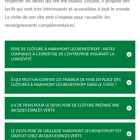
respecter les délais qui ont été établis. Ensuite, il propose des
tarifs qui sont très intéressants et accessibles à tout le monde.
La visite de son site web s'impose pour recueillir les
renseignements complémentaires.
POSE DE CLÔTURE À MARIMONT LES BENESTROFF : FAITES
CONFIANCE À L’EXPERTISE DE L’ENTREPRISE ASSURANT LA
LONGÉVITÉ
À QUI PEUT-ON CONFIER LES TRAVAUX DE MISE EN PLACE DES
CLÔTURES À MARIMONT LES BENESTROFF DANS LE 57670 ?
0 € DE FRAIS POUR LE DEVIS POSE DE CLÔTURE PRÉPARÉ PAR
JACQUES ESPACES VERTS
LE DEVIS POSE DE GRILLAGE MARIMONT LES BENESTROFF EST
GRATUIT CHEZ JACQUES ESPACES VERTS