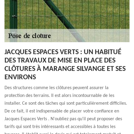
JACQUES ESPACES VERTS : UN HABITUÉ
DES TRAVAUX DE MISE EN PLACE DES
CLÔTURES À MARANGE SILVANGE ET SES
ENVIRONS
Des structures comme les clôtures peuvent assurer la
protection des terrains. Il est alors incontournable de les
installer. Ce sont des tâches qui sont particulièrement difficiles.
De ce fait, il est indispensable de placer votre confiance en
Jacques Espaces Verts . N'oubliez pas qu'il peut proposer des
tarifs qui sont très intéressants et accessibles à toutes les