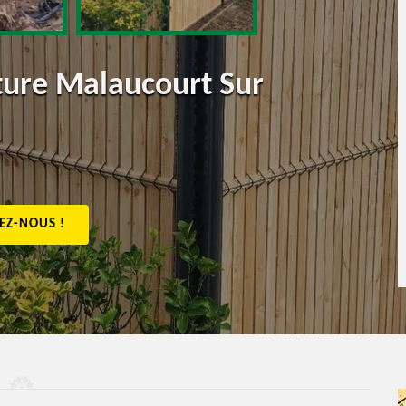
ôture Malaucourt Sur
EZ-NOUS !