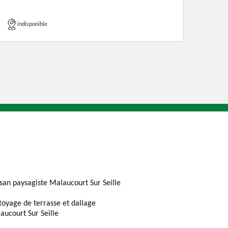
indisponible
isan paysagiste Malaucourt Sur Seille
toyage de terrasse et dallage
aucourt Sur Seille