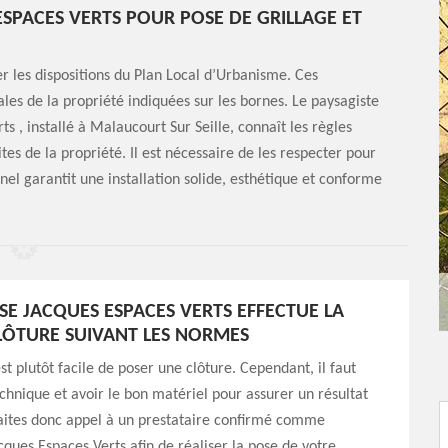
ESPACES VERTS POUR POSE DE GRILLAGE ET
er les dispositions du Plan Local d’Urbanisme. Ces
ales de la propriété indiquées sur les bornes. Le paysagiste
s , installé à Malaucourt Sur Seille, connaît les règles
tes de la propriété. Il est nécessaire de les respecter pour
el garantit une installation solide, esthétique et conforme
ISE JACQUES ESPACES VERTS EFFECTUE LA
LÔTURE SUIVANT LES NORMES
est plutôt facile de poser une clôture. Cependant, il faut
echnique et avoir le bon matériel pour assurer un résultat
aites donc appel à un prestataire confirmé comme
acques Espaces Verts afin de réaliser la pose de votre