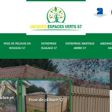
POSE DE PELOUSE EN
ENTREPRISE
ENTREPRISE ABATTAGE
JARDINIE
ROULEAU 57
ÉLAGAGE 57
ARBRE 57
HA
rbre et
Pose de pelouse
Pose de clôture 57
7
rouleau 57