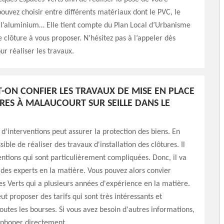
pouvez choisir entre différents matériaux dont le PVC, le
, l’aluminium… Elle tient compte du Plan Local d’Urbanisme
e clôture à vous proposer. N’hésitez pas à l’appeler dès
r réaliser les travaux.
T-ON CONFIER LES TRAVAUX DE MISE EN PLACE
RES À MALAUCOURT SUR SEILLE DANS LE
d'interventions peut assurer la protection des biens. En
ossible de réaliser des travaux d'installation des clôtures. Il
ventions qui sont particulièrement compliquées. Donc, il va
r des experts en la matière. Vous pouvez alors convier
s Verts qui a plusieurs années d'expérience en la matière.
ut proposer des tarifs qui sont très intéressants et
toutes les bourses. Si vous avez besoin d'autres informations,
léphoner directement.