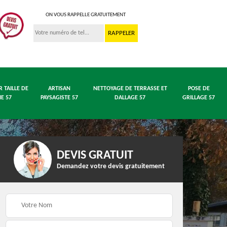
ON VOUS RAPPELLE GRATUITEMENT
R TAILLE DE
ARTISAN
NETTOYAGE DE TERRASSE ET
POSE DE
IE 57
PAYSAGISTE 57
DALLAGE 57
GRILLAGE 57
DEVIS GRATUIT
Demandez votre devis gratuitement
 en
Entreprise abattage
Entreprise élagage 57
arbre 57