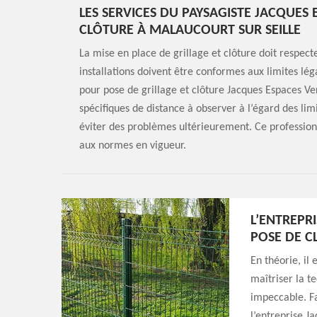
LES SERVICES DU PAYSAGISTE JACQUES 
CLÔTURE À MALAUCOURT SUR SEILLE
La mise en place de grillage et clôture doit respect
installations doivent être conformes aux limites lég
pour pose de grillage et clôture Jacques Espaces Vert
spécifiques de distance à observer à l’égard des limi
éviter des problèmes ultérieurement. Ce professionn
aux normes en vigueur.
L’ENTREPR
POSE DE C
En théorie, il 
maîtriser la t
impeccable. F
l’entreprise J