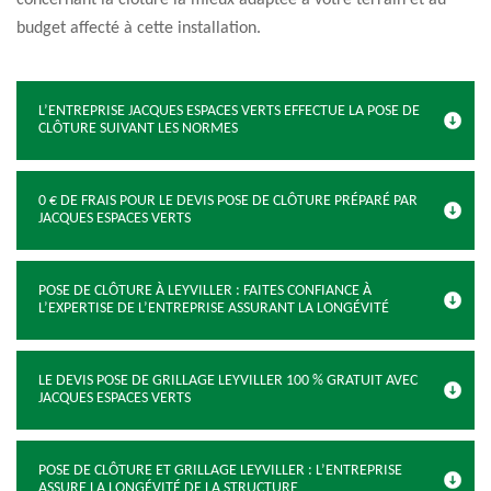
concernant la clôture la mieux adaptée à votre terrain et au
budget affecté à cette installation.
L’ENTREPRISE JACQUES ESPACES VERTS EFFECTUE LA POSE DE
CLÔTURE SUIVANT LES NORMES
0 € DE FRAIS POUR LE DEVIS POSE DE CLÔTURE PRÉPARÉ PAR
JACQUES ESPACES VERTS
POSE DE CLÔTURE À LEYVILLER : FAITES CONFIANCE À
L’EXPERTISE DE L’ENTREPRISE ASSURANT LA LONGÉVITÉ
LE DEVIS POSE DE GRILLAGE LEYVILLER 100 % GRATUIT AVEC
JACQUES ESPACES VERTS
POSE DE CLÔTURE ET GRILLAGE LEYVILLER : L’ENTREPRISE
ASSURE LA LONGÉVITÉ DE LA STRUCTURE