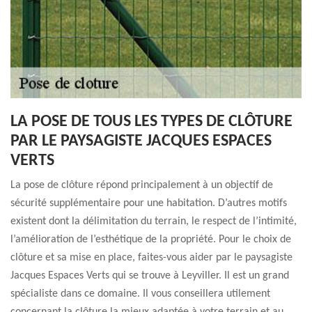
LA POSE DE TOUS LES TYPES DE CLÔTURE
PAR LE PAYSAGISTE JACQUES ESPACES
VERTS
La pose de clôture répond principalement à un objectif de
sécurité supplémentaire pour une habitation. D’autres motifs
existent dont la délimitation du terrain, le respect de l’intimité,
l’amélioration de l’esthétique de la propriété. Pour le choix de
clôture et sa mise en place, faites-vous aider par le paysagiste
Jacques Espaces Verts qui se trouve à Leyviller. Il est un grand
spécialiste dans ce domaine. Il vous conseillera utilement