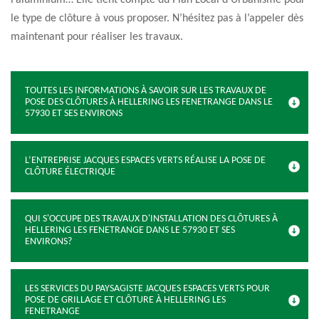
l’aluminium… Elle tient compte du Plan Local d’Urbanisme pour
le type de clôture à vous proposer. N’hésitez pas à l’appeler dès
maintenant pour réaliser les travaux.
TOUTES LES INFORMATIONS À SAVOIR SUR LES TRAVAUX DE
POSE DES CLÔTURES À HELLERING LES FENETRANGE DANS LE
57930 ET SES ENVIRONS
L’ENTREPRISE JACQUES ESPACES VERTS RÉALISE LA POSE DE
CLÔTURE ÉLECTRIQUE
QUI S'OCCUPE DES TRAVAUX D'INSTALLATION DES CLÔTURES À
HELLERING LES FENETRANGE DANS LE 57930 ET SES
ENVIRONS?
LES SERVICES DU PAYSAGISTE JACQUES ESPACES VERTS POUR
POSE DE GRILLAGE ET CLÔTURE À HELLERING LES
FENETRANGE