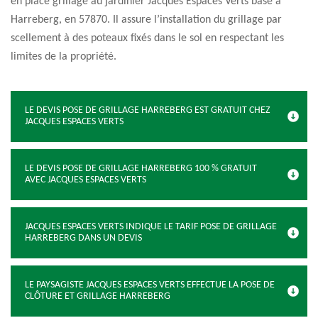
en place grillage au jardinier Jacques Espaces Verts basé à
Harreberg, en 57870. Il assure l’installation du grillage par
scellement à des poteaux fixés dans le sol en respectant les
limites de la propriété.
LE DEVIS POSE DE GRILLAGE HARREBERG EST GRATUIT CHEZ
JACQUES ESPACES VERTS
LE DEVIS POSE DE GRILLAGE HARREBERG 100 % GRATUIT
AVEC JACQUES ESPACES VERTS
JACQUES ESPACES VERTS INDIQUE LE TARIF POSE DE GRILLAGE
HARREBERG DANS UN DEVIS
LE PAYSAGISTE JACQUES ESPACES VERTS EFFECTUE LA POSE DE
CLÔTURE ET GRILLAGE HARREBERG