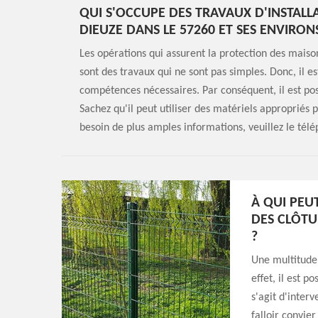
QUI S'OCCUPE DES TRAVAUX D'INSTALL
DIEUZE DANS LE 57260 ET SES ENVIRON
Les opérations qui assurent la protection des maisons
sont des travaux qui ne sont pas simples. Donc, il es
compétences nécessaires. Par conséquent, il est pos
Sachez qu'il peut utiliser des matériels appropriés 
besoin de plus amples informations, veuillez le tél
À QUI PEU
DES CLÔTU
?
Une multitude 
effet, il est p
s'agit d'inter
falloir convie