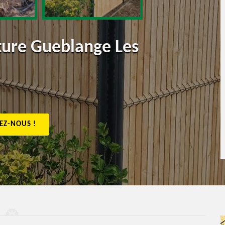
ôture Gueblange Les
EZ-NOUS !