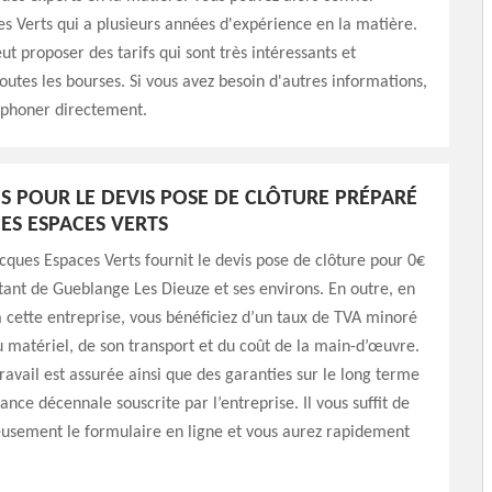
s Verts qui a plusieurs années d'expérience en la matière.
ut proposer des tarifs qui sont très intéressants et
toutes les bourses. Si vous avez besoin d'autres informations,
léphoner directement.
AIS POUR LE DEVIS POSE DE CLÔTURE PRÉPARÉ
ES ESPACES VERTS
acques Espaces Verts fournit le devis pose de clôture pour 0€
tant de Gueblange Les Dieuze et ses environs. En outre, en
à cette entreprise, vous bénéficiez d’un taux de TVA minoré
u matériel, de son transport et du coût de la main-d’œuvre.
travail est assurée ainsi que des garanties sur le long terme
ance décennale souscrite par l’entreprise. Il vous suffit de
eusement le formulaire en ligne et vous aurez rapidement