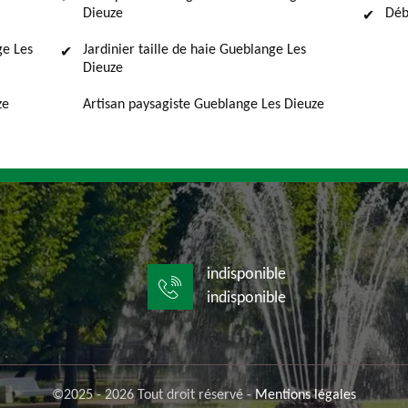
Dieuze
Déb
ge Les
Jardinier taille de haie Gueblange Les
Dieuze
ze
Artisan paysagiste Gueblange Les Dieuze
indisponible
indisponible
©2025 - 2026 Tout droit réservé -
Mentions légales