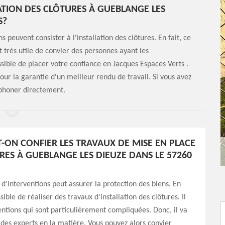
ATION DES CLÔTURES À GUEBLANGE LES
S?
 peuvent consister à l'installation des clôtures. En fait, ce
t très utile de convier des personnes ayant les
sible de placer votre confiance en Jacques Espaces Verts .
pour la garantie d'un meilleur rendu de travail. Si vous avez
éphoner directement.
T-ON CONFIER LES TRAVAUX DE MISE EN PLACE
RES À GUEBLANGE LES DIEUZE DANS LE 57260
d'interventions peut assurer la protection des biens. En
ossible de réaliser des travaux d'installation des clôtures. Il
ventions qui sont particulièrement compliquées. Donc, il va
r des experts en la matière. Vous pouvez alors convier