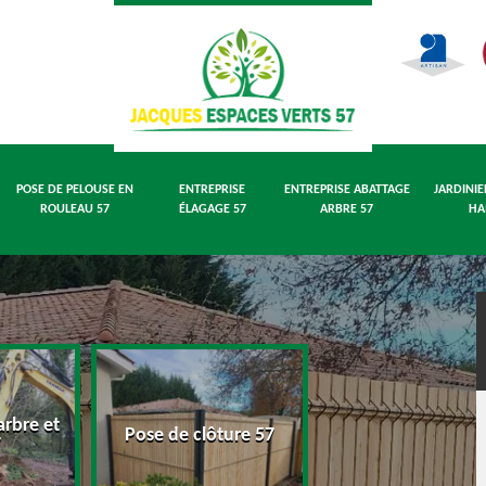
POSE DE PELOUSE EN
ENTREPRISE
ENTREPRISE ABATTAGE
JARDINIE
ROULEAU 57
ÉLAGAGE 57
ARBRE 57
HA
rbre et
Pose de pelouse
Pose de clôture 57
7
rouleau 57