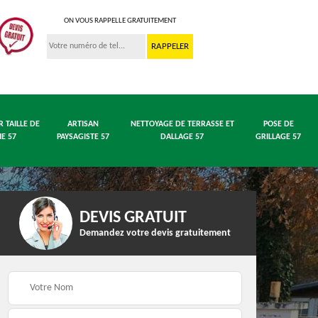
ON VOUS RAPPELLE GRATUITEMENT
R TAILLE DE
ARTISAN
NETTOYAGE DE TERRASSE ET
POSE DE
IE 57
PAYSAGISTE 57
DALLAGE 57
GRILLAGE 57
DEVIS GRATUIT
Demandez votre devis gratuitement
 en
Entreprise abattage
Entreprise élagage 57
arbre 57