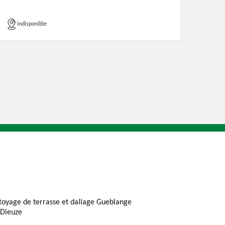
indisponible
toyage de terrasse et dallage Gueblange
 Dieuze