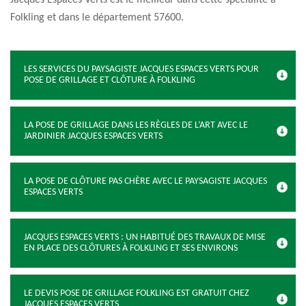
Jacques Espaces Verts est le meilleur dans cette spécialité à
Folkling et dans le département 57600.
LES SERVICES DU PAYSAGISTE JACQUES ESPACES VERTS POUR
POSE DE GRILLAGE ET CLÔTURE À FOLKLING
LA POSE DE GRILLAGE DANS LES RÈGLES DE L’ART AVEC LE
JARDINIER JACQUES ESPACES VERTS
LA POSE DE CLÔTURE PAS CHÈRE AVEC LE PAYSAGISTE JACQUES
ESPACES VERTS
JACQUES ESPACES VERTS : UN HABITUÉ DES TRAVAUX DE MISE
EN PLACE DES CLÔTURES À FOLKLING ET SES ENVIRONS
LE DEVIS POSE DE GRILLAGE FOLKLING EST GRATUIT CHEZ
JACQUES ESPACES VERTS