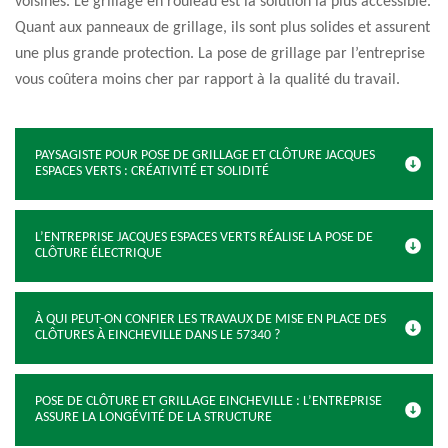
voisines. Le grillage en rouleau est la solution la plus accessible.
Quant aux panneaux de grillage, ils sont plus solides et assurent
une plus grande protection. La pose de grillage par l’entreprise
vous coûtera moins cher par rapport à la qualité du travail.
PAYSAGISTE POUR POSE DE GRILLAGE ET CLÔTURE JACQUES
ESPACES VERTS : CRÉATIVITÉ ET SOLIDITÉ
L’ENTREPRISE JACQUES ESPACES VERTS RÉALISE LA POSE DE
CLÔTURE ÉLECTRIQUE
À QUI PEUT-ON CONFIER LES TRAVAUX DE MISE EN PLACE DES
CLÔTURES À EINCHEVILLE DANS LE 57340 ?
POSE DE CLÔTURE ET GRILLAGE EINCHEVILLE : L’ENTREPRISE
ASSURE LA LONGÉVITÉ DE LA STRUCTURE