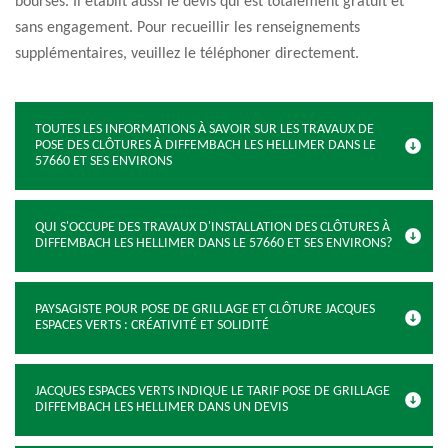
bourses. Il établit aussi le devis qui est totalement gratuit et
sans engagement. Pour recueillir les renseignements
supplémentaires, veuillez le téléphoner directement.
TOUTES LES INFORMATIONS À SAVOIR SUR LES TRAVAUX DE
POSE DES CLÔTURES À DIFFEMBACH LES HELLIMER DANS LE
57660 ET SES ENVIRONS
QUI S'OCCUPE DES TRAVAUX D'INSTALLATION DES CLÔTURES À
DIFFEMBACH LES HELLIMER DANS LE 57660 ET SES ENVIRONS?
PAYSAGISTE POUR POSE DE GRILLAGE ET CLÔTURE JACQUES
ESPACES VERTS : CRÉATIVITÉ ET SOLIDITÉ
JACQUES ESPACES VERTS INDIQUE LE TARIF POSE DE GRILLAGE
DIFFEMBACH LES HELLIMER DANS UN DEVIS