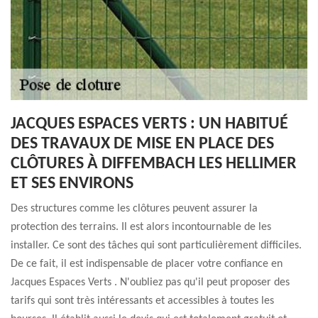
JACQUES ESPACES VERTS : UN HABITUÉ
DES TRAVAUX DE MISE EN PLACE DES
CLÔTURES À DIFFEMBACH LES HELLIMER
ET SES ENVIRONS
Des structures comme les clôtures peuvent assurer la
protection des terrains. Il est alors incontournable de les
installer. Ce sont des tâches qui sont particulièrement difficiles.
De ce fait, il est indispensable de placer votre confiance en
Jacques Espaces Verts . N'oubliez pas qu'il peut proposer des
tarifs qui sont très intéressants et accessibles à toutes les