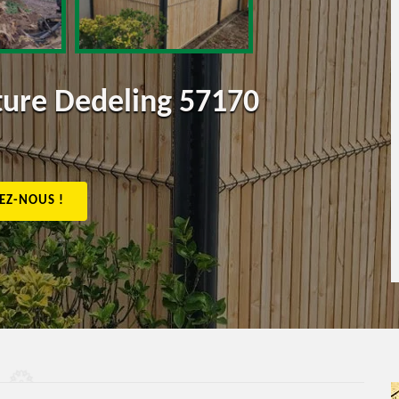
ôture Dedeling 57170
EZ-NOUS !