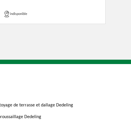
indisponible
toyage de terrasse et dallage Dedeling
roussaillage Dedeling