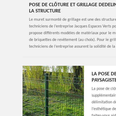
POSE DE CLÔTURE ET GRILLAGE DEDELIN
LA STRUCTURE
Le muret surmonté de grillage est une des structures
techniciens de l’entreprise Jacques Espaces Verts pou
propose différents modèles de matériaux pour le mu
de briquettes de revêtement (au choix). Pour le grill
techniciens de l’entreprise assurent la solidité de la
LA POSE DE
PAYSAGIST
La pose de clô
supplémentaire
délimitation du
l’esthétique de
faites-vous ai