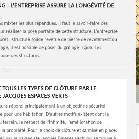
G : L’ENTREPRISE ASSURE LA LONGÉVITÉ DE
 mixtes les plus répandues. Il faut le savoir-faire des
r réaliser la pose parfaite de cette structure. L’entreprise
ret : structure solide revêtue de pierre de revêtement ou
age, il est possible de poser du grillage rigide. Les
 pose des structures.
 TOUS LES TYPES DE CLÔTURE PAR LE
E JACQUES ESPACES VERTS
ture répond principalement à un objectif de sécurité
 pour une habitation. D’autres motifs existent dont la
 terrain, le respect de l’intimité, l’amélioration de
 la propriété. Pour le choix de clôture et sa mise en place,
der par le paysagiste Jacques Espaces Verts qui se trouve à