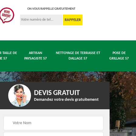
ON VOUS RAPPELLE GRATUITEMENT
R TAILLE DE
ARTISAN
NETTOYAGE DE TERRASSE ET
POSE DE
IE 57
PAYSAGISTE 57
DALLAGE 57
GRILLAGE 57
DEVIS GRATUIT
Demandez votre devis gratuitement
 en
Entreprise abattage
Entreprise élagage 57
arbre 57