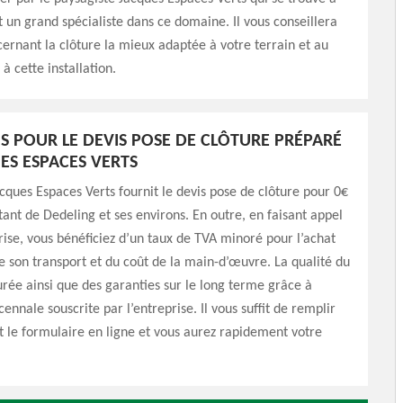
st un grand spécialiste dans ce domaine. Il vous conseillera
ernant la clôture la mieux adaptée à votre terrain et au
à cette installation.
AIS POUR LE DEVIS POSE DE CLÔTURE PRÉPARÉ
ES ESPACES VERTS
acques Espaces Verts fournit le devis pose de clôture pour 0€
tant de Dedeling et ses environs. En outre, en faisant appel
rise, vous bénéficiez d’un taux de TVA minoré pour l’achat
e son transport et du coût de la main-d’œuvre. La qualité du
surée ainsi que des garanties sur le long terme grâce à
ennale souscrite par l’entreprise. Il vous suffit de remplir
 le formulaire en ligne et vous aurez rapidement votre