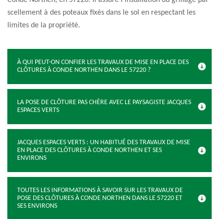
Conde Northen, en 57220. Il assure l’installation du grillage par
scellement à des poteaux fixés dans le sol en respectant les
limites de la propriété.
À QUI PEUT-ON CONFIER LES TRAVAUX DE MISE EN PLACE DES
CLÔTURES À CONDE NORTHEN DANS LE 57220 ?
LA POSE DE CLÔTURE PAS CHÈRE AVEC LE PAYSAGISTE JACQUES
ESPACES VERTS
JACQUES ESPACES VERTS : UN HABITUÉ DES TRAVAUX DE MISE
EN PLACE DES CLÔTURES À CONDE NORTHEN ET SES
ENVIRONS
TOUTES LES INFORMATIONS À SAVOIR SUR LES TRAVAUX DE
POSE DES CLÔTURES À CONDE NORTHEN DANS LE 57220 ET
SES ENVIRONS