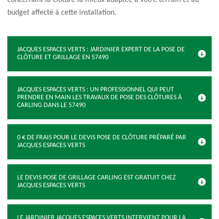
concernant la clôture la mieux adaptée à votre terrain et au
budget affecté à cette installation.
JACQUES ESPACES VERTS : JARDINIER EXPERT DE LA POSE DE
CLÔTURE ET GRILLAGE EN 57490
JACQUES ESPACES VERTS : UN PROFESSIONNEL QUI PEUT
PRENDRE EN MAIN LES TRAVAUX DE POSE DES CLÔTURES À
CARLING DANS LE 57490
0 € DE FRAIS POUR LE DEVIS POSE DE CLÔTURE PRÉPARÉ PAR
JACQUES ESPACES VERTS
LE DEVIS POSE DE GRILLAGE CARLING EST GRATUIT CHEZ
JACQUES ESPACES VERTS
LE JARDINIER JACQUES ESPACES VERTS INTERVIENT POUR LA