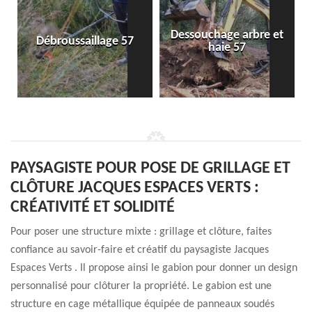
Dessouchage arbre et
Débroussaillage 57
haie 57
PAYSAGISTE POUR POSE DE GRILLAGE ET
CLÔTURE JACQUES ESPACES VERTS :
CRÉATIVITÉ ET SOLIDITÉ
Pour poser une structure mixte : grillage et clôture, faites
confiance au savoir-faire et créatif du paysagiste Jacques
Espaces Verts . Il propose ainsi le gabion pour donner un design
personnalisé pour clôturer la propriété. Le gabion est une
structure en cage métallique équipée de panneaux soudés