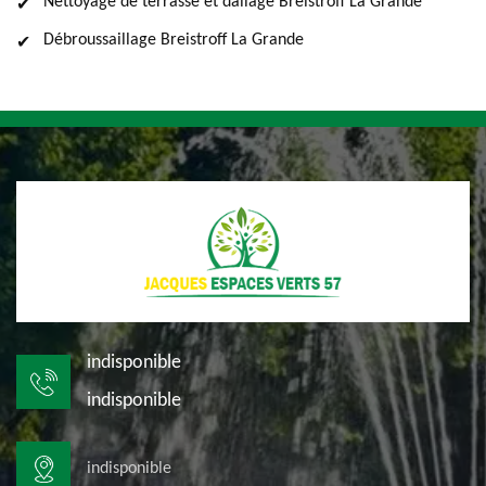
Nettoyage de terrasse et dallage Breistroff La Grande
Débroussaillage Breistroff La Grande
indisponible
indisponible
indisponible