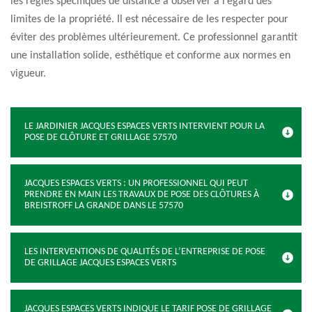
les règles spécifiques de distance à observer à l’égard des
limites de la propriété. Il est nécessaire de les respecter pour
éviter des problèmes ultérieurement. Ce professionnel garantit
une installation solide, esthétique et conforme aux normes en
vigueur.
LE JARDINIER JACQUES ESPACES VERTS INTERVIENT POUR LA
POSE DE CLÔTURE ET GRILLAGE 57570
JACQUES ESPACES VERTS : UN PROFESSIONNEL QUI PEUT
PRENDRE EN MAIN LES TRAVAUX DE POSE DES CLÔTURES À
BREISTROFF LA GRANDE DANS LE 57570
LES INTERVENTIONS DE QUALITÉS DE L’ENTREPRISE DE POSE
DE GRILLAGE JACQUES ESPACES VERTS
JACQUES ESPACES VERTS INDIQUE LE TARIF POSE DE GRILLAGE