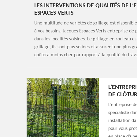
LES INTERVENTIONS DE QUALITÉS DE L’
ESPACES VERTS
Une multitude de variétés de grillage est disponible
à vos besoins, Jacques Espaces Verts entreprise de p
dans les localités voisines. Le grillage en rouleau e
grillage, ils sont plus solides et assurent une plus 
coûtera moins cher par rapport à la qualité du trava
L’ENTREPRI
DE CLÔTUR
L’entreprise d
spécialiste da
installation da
pour vous prot
en place d’une