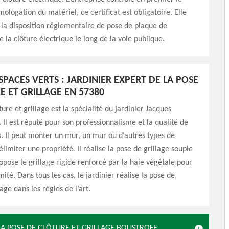
mologation du matériel, ce certificat est obligatoire. Elle
 la disposition réglementaire de pose de plaque de
e la clôture électrique le long de la voie publique.
SPACES VERTS : JARDINIER EXPERT DE LA POSE
E ET GRILLAGE EN 57380
ure et grillage est la spécialité du jardinier Jacques
. Il est réputé pour son professionnalisme et la qualité de
s. Il peut monter un mur, un mur ou d’autres types de
limiter une propriété. Il réalise la pose de grillage souple
ropose le grillage rigide renforcé par la haie végétale pour
mité. Dans tous les cas, le jardinier réalise la pose de
lage dans les règles de l’art.
 LA POSE DE CLÔTURE ET GRILLAGE BOUSTROFF