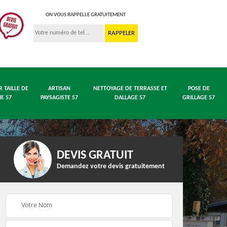
ON VOUS RAPPELLE GRATUITEMENT
R TAILLE DE
ARTISAN
NETTOYAGE DE TERRASSE ET
POSE DE
IE 57
PAYSAGISTE 57
DALLAGE 57
GRILLAGE 57
DEVIS GRATUIT
Demandez votre devis gratuitement
 en
Entreprise abattage
Entreprise élagage 57
arbre 57