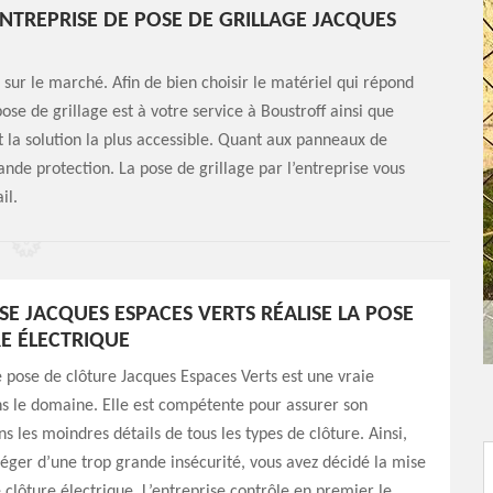
ENTREPRISE DE POSE DE GRILLAGE JACQUES
 sur le marché. Afin de bien choisir le matériel qui répond
ose de grillage est à votre service à Boustroff ainsi que
st la solution la plus accessible. Quant aux panneaux de
grande protection. La pose de grillage par l’entreprise vous
il.
SE JACQUES ESPACES VERTS RÉALISE LA POSE
E ÉLECTRIQUE
e pose de clôture Jacques Espaces Verts est une vraie
ns le domaine. Elle est compétente pour assurer son
ns les moindres détails de tous les types de clôture. Ainsi,
éger d’une trop grande insécurité, vous avez décidé la mise
 clôture électrique. L’entreprise contrôle en premier le