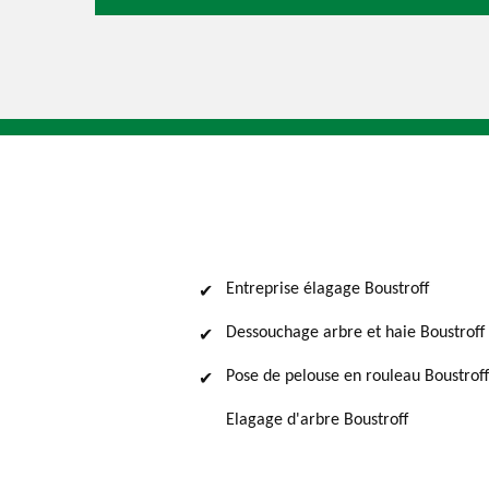
Entreprise élagage Boustroff
Dessouchage arbre et haie Boustroff
Pose de pelouse en rouleau Boustroff
Elagage d'arbre Boustroff