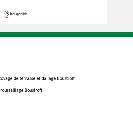
indisponible
toyage de terrasse et dallage Boustroff
roussaillage Boustroff