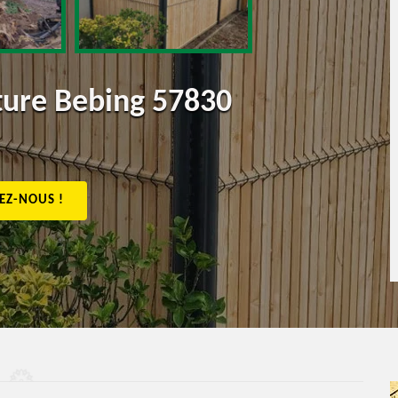
ôture Bebing 57830
EZ-NOUS !