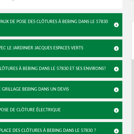
VAUX DE POSE DES CLÔTURES À BEBING DANS LE 57830
VEC LE JARDINIER JACQUES ESPACES VERTS
LÔTURES À BEBING DANS LE 57830 ET SES ENVIRONS?
E GRILLAGE BEBING DANS UN DEVIS
 POSE DE CLÔTURE ÉLECTRIQUE
PLACE DES CLÔTURES À BEBING DANS LE 57830 ?