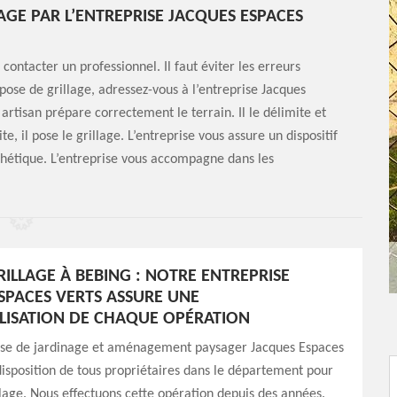
LAGE PAR L’ENTREPRISE JACQUES ESPACES
 contacter un professionnel. Il faut éviter les erreurs
 pose de grillage, adressez-vous à l’entreprise Jacques
 artisan prépare correctement le terrain. Il le délimite et
e, il pose le grillage. L’entreprise vous assure un dispositif
hétique. L’entreprise vous accompagne dans les
RILLAGE À BEBING : NOTRE ENTREPRISE
SPACES VERTS ASSURE UNE
ISATION DE CHAQUE OPÉRATION
ise de jardinage et aménagement paysager Jacques Espaces
 disposition de tous propriétaires dans le département pour
llage. Nous effectuons cette opération depuis des années.