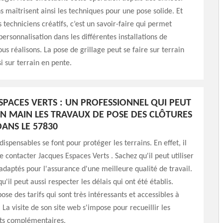
s maîtrisent ainsi les techniques pour une pose solide. Et
 techniciens créatifs, c’est un savoir-faire qui permet
personnalisation dans les différentes installations de
us réalisons. La pose de grillage peut se faire sur terrain
i sur terrain en pente.
SPACES VERTS : UN PROFESSIONNEL QUI PEUT
N MAIN LES TRAVAUX DE POSE DES CLÔTURES
DANS LE 57830
ispensables se font pour protéger les terrains. En effet, il
de contacter Jacques Espaces Verts . Sachez qu'il peut utiliser
adaptés pour l'assurance d'une meilleure qualité de travail.
u'il peut aussi respecter les délais qui ont été établis.
pose des tarifs qui sont très intéressants et accessibles à
 La visite de son site web s'impose pour recueillir les
ts complémentaires.