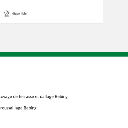
indisponible
toyage de terrasse et dallage Bebing
roussaillage Bebing