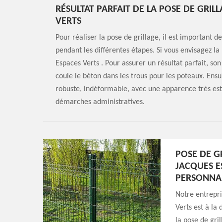
RÉSULTAT PARFAIT DE LA POSE DE GRIL
VERTS
Pour réaliser la pose de grillage, il est important de
pendant les différentes étapes. Si vous envisagez la
Espaces Verts . Pour assurer un résultat parfait, son
coule le béton dans les trous pour les poteaux. Ensuit
robuste, indéformable, avec une apparence très est
démarches administratives.
POSE DE G
JACQUES E
PERSONNAL
Notre entrepr
Verts est à la
la pose de gri