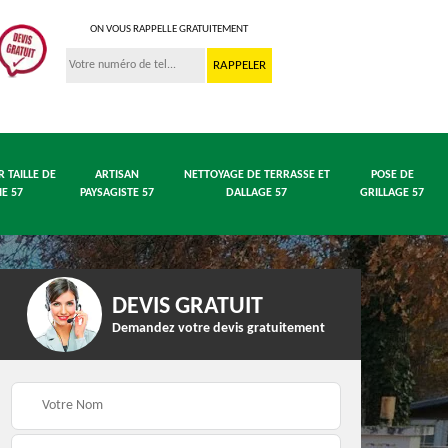
ON VOUS RAPPELLE GRATUITEMENT
R TAILLE DE
ARTISAN
NETTOYAGE DE TERRASSE ET
POSE DE
IE 57
PAYSAGISTE 57
DALLAGE 57
GRILLAGE 57
DEVIS GRATUIT
Demandez votre devis gratuitement
 en
Entreprise abattage
Entreprise élagage 57
arbre 57