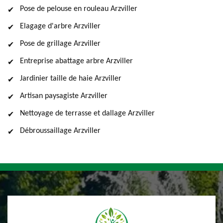
Pose de pelouse en rouleau Arzviller
Elagage d'arbre Arzviller
Pose de grillage Arzviller
Entreprise abattage arbre Arzviller
Jardinier taille de haie Arzviller
Artisan paysagiste Arzviller
Nettoyage de terrasse et dallage Arzviller
Débroussaillage Arzviller