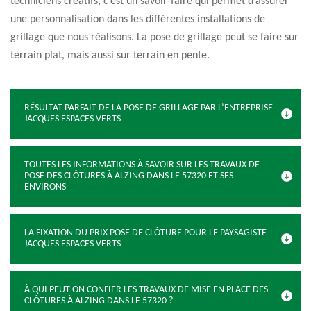
techniciens créatifs, c’est un savoir-faire qui permet d’assurer
une personnalisation dans les différentes installations de
grillage que nous réalisons. La pose de grillage peut se faire sur
terrain plat, mais aussi sur terrain en pente.
RÉSULTAT PARFAIT DE LA POSE DE GRILLAGE PAR L’ENTREPRISE
JACQUES ESPACES VERTS
TOUTES LES INFORMATIONS À SAVOIR SUR LES TRAVAUX DE
POSE DES CLÔTURES À ALZING DANS LE 57320 ET SES
ENVIRONS
LA FIXATION DU PRIX POSE DE CLÔTURE POUR LE PAYSAGISTE
JACQUES ESPACES VERTS
À QUI PEUT-ON CONFIER LES TRAVAUX DE MISE EN PLACE DES
CLÔTURES À ALZING DANS LE 57320 ?