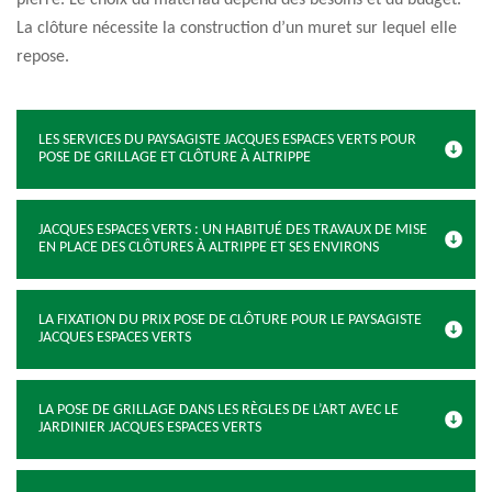
pierre. Le choix du matériau dépend des besoins et du budget.
La clôture nécessite la construction d’un muret sur lequel elle
repose.
LES SERVICES DU PAYSAGISTE JACQUES ESPACES VERTS POUR
POSE DE GRILLAGE ET CLÔTURE À ALTRIPPE
JACQUES ESPACES VERTS : UN HABITUÉ DES TRAVAUX DE MISE
EN PLACE DES CLÔTURES À ALTRIPPE ET SES ENVIRONS
LA FIXATION DU PRIX POSE DE CLÔTURE POUR LE PAYSAGISTE
JACQUES ESPACES VERTS
LA POSE DE GRILLAGE DANS LES RÈGLES DE L’ART AVEC LE
JARDINIER JACQUES ESPACES VERTS