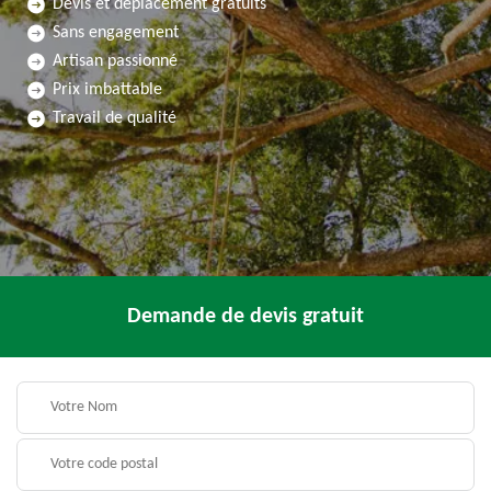
Devis et déplacement gratuits
Sans engagement
Artisan passionné
Prix imbattable
Travail de qualité
Demande de devis gratuit