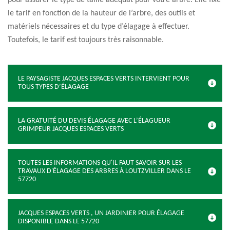
pour assurer le type de taille adéquat pour votre arbre. Elle fixe
le tarif en fonction de la hauteur de l’arbre, des outils et
matériels nécessaires et du type d’élagage à effectuer.
Toutefois, le tarif est toujours très raisonnable.
LE PAYSAGISTE JACQUES ESPACES VERTS INTERVIENT POUR
TOUS TYPES D’ÉLAGAGE
LA GRATUITÉ DU DEVIS ÉLAGAGE AVEC L’ÉLAGUEUR
GRIMPEUR JACQUES ESPACES VERTS
TOUTES LES INFORMATIONS QU'IL FAUT SAVOIR SUR LES
TRAVAUX D'ÉLAGAGE DES ARBRES À LOUTZVILLER DANS LE
57720
JACQUES ESPACES VERTS , UN JARDINIER POUR ÉLAGAGE
DISPONIBLE DANS LE 57720