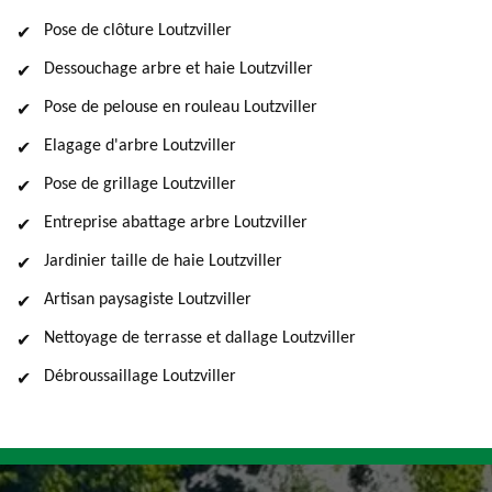
Pose de clôture Loutzviller
Dessouchage arbre et haie Loutzviller
Pose de pelouse en rouleau Loutzviller
Elagage d'arbre Loutzviller
Pose de grillage Loutzviller
Entreprise abattage arbre Loutzviller
Jardinier taille de haie Loutzviller
Artisan paysagiste Loutzviller
Nettoyage de terrasse et dallage Loutzviller
Débroussaillage Loutzviller