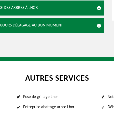
GE DES ARBRES À LHOR
TOUJOURS L’ÉLAGAGE AU BON MOMENT
AUTRES SERVICES
Pose de grillage Lhor
Net
Entreprise abattage arbre Lhor
Déb