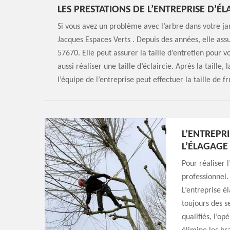
LES PRESTATIONS DE L’ENTREPRISE D’É
Si vous avez un problème avec l’arbre dans votre ja
Jacques Espaces Verts . Depuis des années, elle assu
57670. Elle peut assurer la taille d’entretien pour v
aussi réaliser une taille d’éclaircie. Après la taille, 
l’équipe de l’entreprise peut effectuer la taille de f
L’ENTREPRI
L’ÉLAGAGE
Pour réaliser 
professionnel.
L’entreprise é
toujours des s
qualifiés, l’op