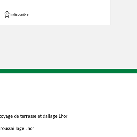
indisponible
toyage de terrasse et dallage Lhor
roussaillage Lhor