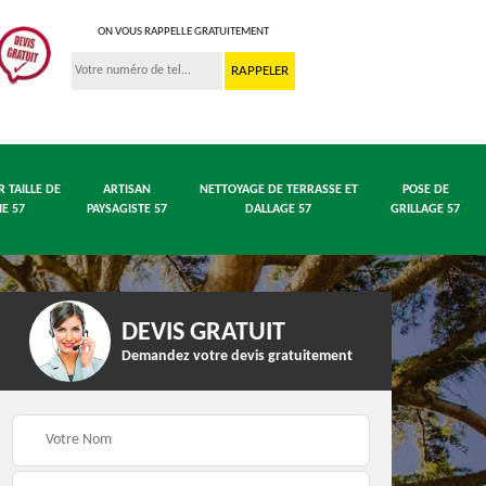
ON VOUS RAPPELLE GRATUITEMENT
R TAILLE DE
ARTISAN
NETTOYAGE DE TERRASSE ET
POSE DE
IE 57
PAYSAGISTE 57
DALLAGE 57
GRILLAGE 57
DEVIS GRATUIT
Demandez votre devis gratuitement
 en
Entreprise abattage
Entreprise élagage 57
arbre 57