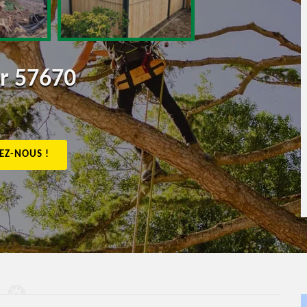
or 57670
EZ-NOUS !