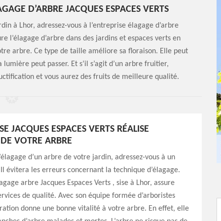
LAGAGE D’ARBRE JACQUES ESPACES VERTS
rdin à Lhor, adressez-vous à l’entreprise élagage d’arbre
re l’élagage d’arbre dans des jardins et espaces verts en
otre arbre. Ce type de taille améliore sa floraison. Elle peut
la lumière peut passer. Et s’il s’agit d’un arbre fruitier,
ructification et vous aurez des fruits de meilleure qualité.
SE JACQUES ESPACES VERTS RÉALISE
 DE VOTRE ARBRE
l’élagage d’un arbre de votre jardin, adressez-vous à un
 Il évitera les erreurs concernant la technique d’élagage.
lagage arbre Jacques Espaces Verts , sise à Lhor, assure
ervices de qualité. Avec son équipe formée d’arboristes
ération donne une bonne vitalité à votre arbre. En effet, elle