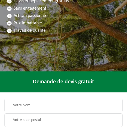
Devis et déplacement gratuits
Sans engagement
Artisan passionné
Prix imbattable
Travail de qualité
Demande de devis gratuit