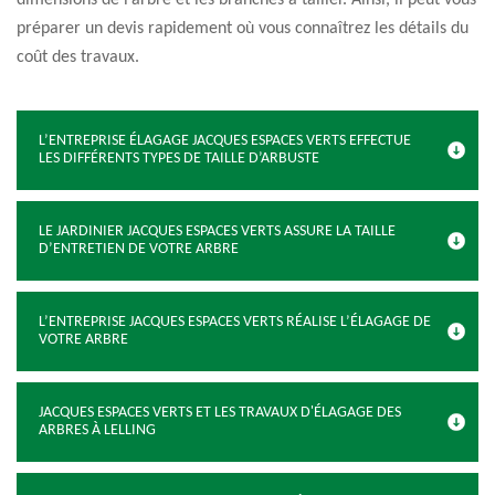
dimensions de l’arbre et les branches à tailler. Ainsi, il peut vous
préparer un devis rapidement où vous connaîtrez les détails du
coût des travaux.
L’ENTREPRISE ÉLAGAGE JACQUES ESPACES VERTS EFFECTUE
LES DIFFÉRENTS TYPES DE TAILLE D’ARBUSTE
LE JARDINIER JACQUES ESPACES VERTS ASSURE LA TAILLE
D’ENTRETIEN DE VOTRE ARBRE
L’ENTREPRISE JACQUES ESPACES VERTS RÉALISE L’ÉLAGAGE DE
VOTRE ARBRE
JACQUES ESPACES VERTS ET LES TRAVAUX D'ÉLAGAGE DES
ARBRES À LELLING