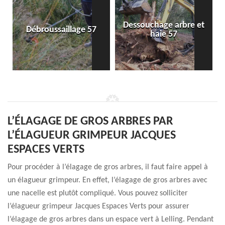
Dessouchage arbre et
Débroussaillage 57
haie 57
L’ÉLAGAGE DE GROS ARBRES PAR
L’ÉLAGUEUR GRIMPEUR JACQUES
ESPACES VERTS
Pour procéder à l’élagage de gros arbres, il faut faire appel à
un élagueur grimpeur. En effet, l’élagage de gros arbres avec
une nacelle est plutôt compliqué. Vous pouvez solliciter
l’élagueur grimpeur Jacques Espaces Verts pour assurer
l’élagage de gros arbres dans un espace vert à Lelling. Pendant