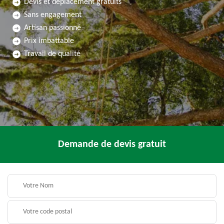
Devis et déplacement gratuits
Sans engagement
Artisan passionné
Prix imbattable
Travail de qualité
Demande de devis gratuit